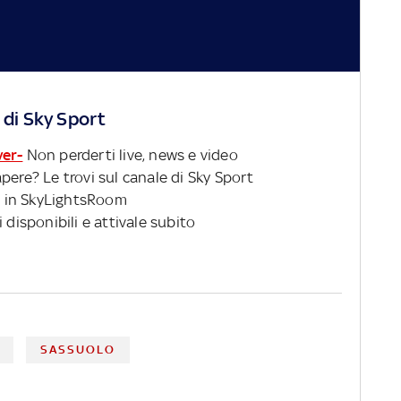
 di Sky Sport
ver-
Non perderti live, news e video
pere? Le trovi sul canale di Sky Sport
 in SkyLightsRoom
 disponibili e attivale subito
SASSUOLO