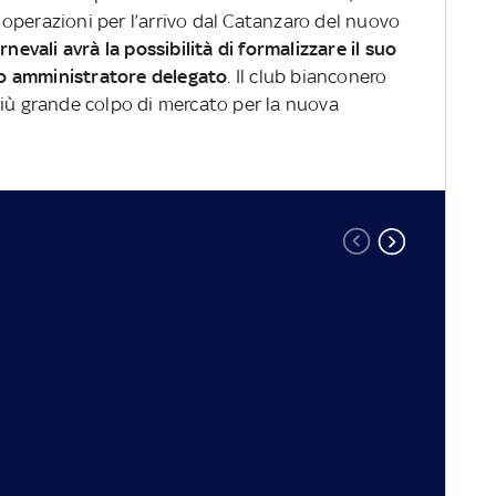
operazioni per l’arrivo dal Catanzaro del nuovo
nevali avrà la possibilità di formalizzare il suo
o amministratore delegato
. Il club bianconero
l più grande colpo di mercato per la nuova