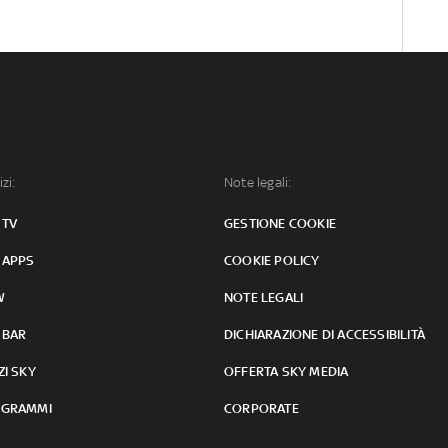
izi:
Note legali:
 TV
GESTIONE COOKIE
 APPS
COOKIE POLICY
W
NOTE LEGALI
 BAR
DICHIARAZIONE DI ACCESSIBILITÀ
ZI SKY
OFFERTA SKY MEDIA
GRAMMI
CORPORATE