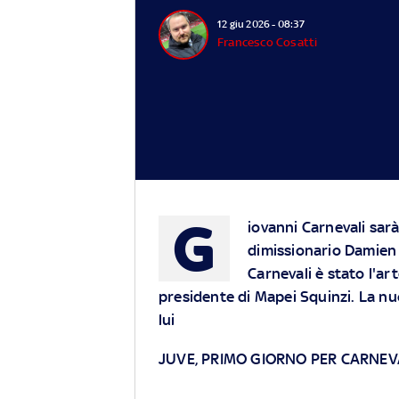
12 giu 2026 - 08:37
Francesco Cosatti
G
iovanni Carnevali sarà
dimissionario Damien 
Carnevali è stato l'ar
presidente di Mapei Squinzi. La nu
lui
JUVE, PRIMO GIORNO PER CARNEVA