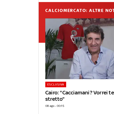
CALCIOMERCATO: ALTRE NOT
ESCLUSIVA
Cairo: "Cacciamani? Vorrei 
stretto"
08 ago - 00:15