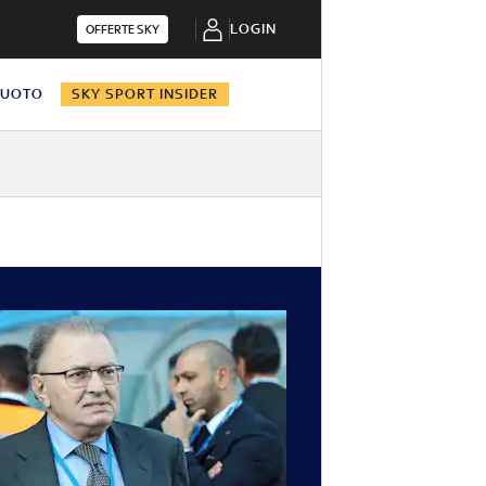
LOGIN
OFFERTE SKY
NUOTO
SKY SPORT INSIDER