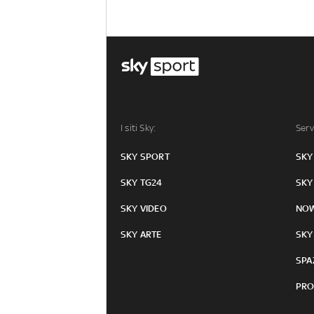
I siti Sky:
Serv
SKY SPORT
SKY
SKY TG24
SKY
SKY VIDEO
NO
SKY ARTE
SKY
SPA
PRO