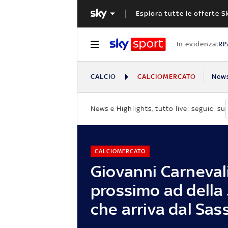
Esplora tutte le offerte S
In evidenza:
RI
CALCIO
CALCIOMERCATO
New
News e Highlights, tutto live: seguici su
CALCIOMERCATO
Giovanni Carnevali,
prossimo ad della
che arriva dal Sas