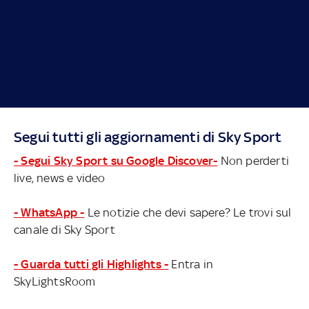
Segui tutti gli aggiornamenti di Sky Sport
- Segui Sky Sport su Google Discover-
Non perderti
live, news e video
- WhatsApp -
Le notizie che devi sapere? Le trovi sul
canale di Sky Sport
- Guarda tutti gli Highlights -
Entra in
SkyLightsRoom