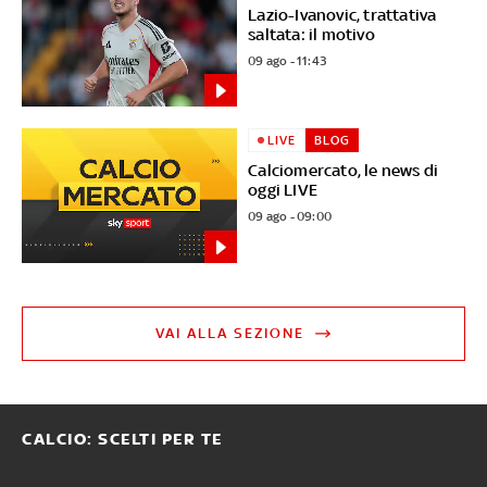
Lazio-Ivanovic, trattativa
saltata: il motivo
09 ago - 11:43
LIVE
BLOG
Calciomercato, le news di
oggi LIVE
09 ago - 09:00
VAI ALLA SEZIONE
CALCIO: SCELTI PER TE