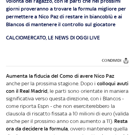
volontà del ragazzo, con le parti che nei prossimi
giorni proveranno a trovare la formula migliore per
permettere a Nico Paz di restare in biancoblù e ai
Blancos di mantenere il controllo sul giocatore
CALCIOMERCATO, LE NEWS DI OGGI LIVE
CONDIVIDI
Aumenta la fiducia del Como di avere Nico Paz
anche per la prossima stagione. Dopo i
colloqui avuti
con il Real Madrid
, le parti sono orientate in maniera
significativa verso questa direzione, con i Blancos -
come riporta Espn - che non eserciterebbero la
clausola di riscatto fissata a 10 milioni di euro (valida
anche per il prossimo anno con aumento a 11).
Resta
ora da decidere la formula
, ovvero mantenere quella