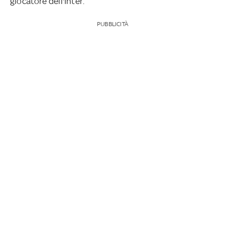
giocatore dell'Inter.
PUBBLICITÀ