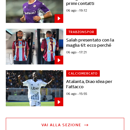
primi contatti
06 ago - 19:12
TRABZONSPOR
Salah presentato con la
maglia 61: ecco perché
06 ago - 17:21
CALCIOMERCATO
Atalanta, Diao idea per
l'attacco
06 ago - 15:55
VAI ALLA SEZIONE