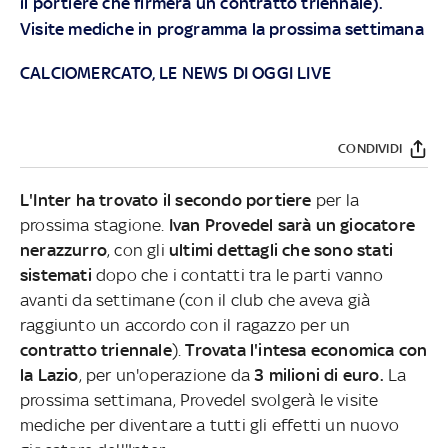
il portiere che firmerà un contratto triennale).
Visite mediche in programma la prossima settimana
CALCIOMERCATO, LE NEWS DI OGGI LIVE
CONDIVIDI
L'Inter ha trovato il secondo portiere
per la
prossima stagione.
Ivan Provedel sarà un giocatore
nerazzurro
, con gli
ultimi dettagli che sono stati
sistemati
dopo che i contatti tra le parti vanno
avanti da settimane (con il club che aveva già
raggiunto un accordo con il ragazzo per un
contratto triennale
).
Trovata l'intesa economica con
la Lazio
, per un'operazione da
3 milioni di euro.
La
prossima settimana, Provedel svolgerà le visite
mediche per diventare a tutti gli effetti un nuovo