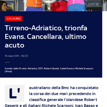
CICLISMO
Tirreno-Adriatico, trionfa
Evans. Cancellara, ultimo
acuto
15 mar 2011 - 16:25
Il podio della Tirreno-Adriatico 2011: Robert Gesink, Cadel Evans e Michele Scarponi
(Ansa)
L'
australiano della Bmc ha conquistato
la corsa dei due mari precedendo in
classifica generale l'olandese Robert
Gesenk e gli italiani Michele Scarponi, Ivan Basso e