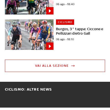
06 ago - 18:40
CICLISMO
Burgos, 3^ tappa: Ciccone e
Pellizzari dietro Gall
06 ago - 18:10
VAI ALLA SEZIONE
CICLISMO: ALTRE NEWS