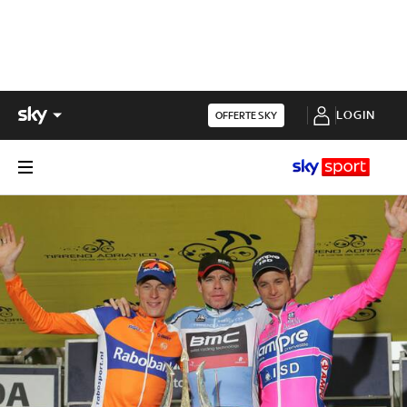
LOGIN
OFFERTE SKY