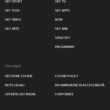
SKY SPORT
SKY TV
SKY TG24
SKY APPS
SKY VIDEO
NOW
SKY ARTE
SKY BAR
SPAZI SKY
PROGRAMMI
Note legali:
GESTIONE COOKIE
COOKIE POLICY
NOTE LEGALI
DICHIARAZIONE DI ACCESSIBILITÀ
OFFERTA SKY MEDIA
CORPORATE