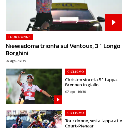
TOUR DONNE
Niewiadoma trionfa sul Ventoux, 3^ Longo
Borghini
07 ago - 17:39
CICLISMO
Christen vince la 5^ tappa.
Brennen in giallo
07 ago - 16:30
CICLISMO
Tour donne, sesta tappa a Le
Court-Pienaar