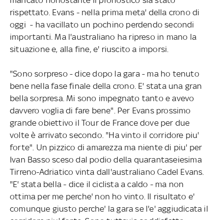
rispettato. Evans - nella prima meta' della crono di
oggi - ha vacillato un pochino perdendo secondi
importanti. Ma l'australiano ha ripreso in mano la
situazione e, alla fine, e' riuscito a imporsi.
"Sono sorpreso - dice dopo la gara - ma ho tenuto
bene nella fase finale della crono. E' stata una gran
bella sorpresa. Mi sono impegnato tanto e avevo
davvero voglia di fare bene". Per Evans prossimo
grande obiettivo il Tour de France dove per due
volte è arrivato secondo. "Ha vinto il corridore piu'
forte". Un pizzico di amarezza ma niente di piu' per
Ivan Basso sceso dal podio della quarantaseiesima
Tirreno-Adriatico vinta dall'australiano Cadel Evans.
"E' stata bella - dice il ciclista a caldo - ma non
ottima per me perche' non ho vinto. Il risultato e'
comunque giusto perche' la gara se l'e' aggiudicata il