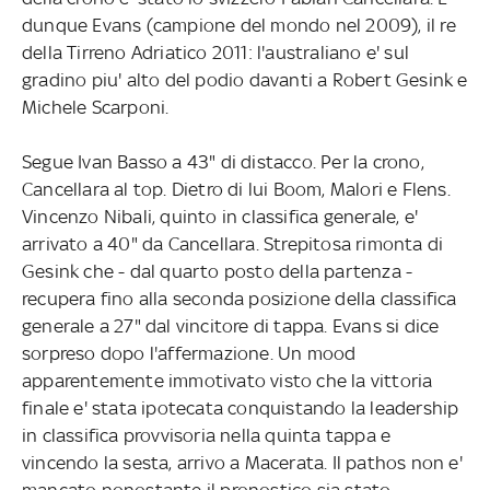
dunque Evans (campione del mondo nel 2009), il re
della Tirreno Adriatico 2011: l'australiano e' sul
gradino piu' alto del podio davanti a Robert Gesink e
Michele Scarponi.
Segue Ivan Basso a 43" di distacco. Per la crono,
Cancellara al top. Dietro di lui Boom, Malori e Flens.
Vincenzo Nibali, quinto in classifica generale, e'
arrivato a 40" da Cancellara. Strepitosa rimonta di
Gesink che - dal quarto posto della partenza -
recupera fino alla seconda posizione della classifica
generale a 27" dal vincitore di tappa. Evans si dice
sorpreso dopo l'affermazione. Un mood
apparentemente immotivato visto che la vittoria
finale e' stata ipotecata conquistando la leadership
in classifica provvisoria nella quinta tappa e
vincendo la sesta, arrivo a Macerata. Il pathos non e'
mancato nonostante il pronostico sia stato