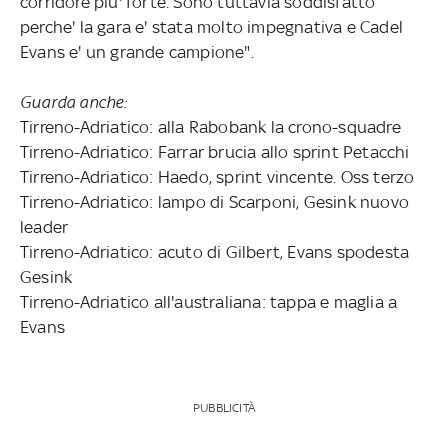
corridore piu' forte. Sono tuttavia soddisfatto
perche' la gara e' stata molto impegnativa e Cadel
Evans e' un grande campione".
Guarda anche:
Tirreno-Adriatico: alla Rabobank la crono-squadre
Tirreno-Adriatico: Farrar brucia allo sprint Petacchi
Tirreno-Adriatico: Haedo, sprint vincente. Oss terzo
Tirreno-Adriatico: lampo di Scarponi, Gesink nuovo
leader
Tirreno-Adriatico: acuto di Gilbert, Evans spodesta
Gesink
Tirreno-Adriatico all'australiana: tappa e maglia a
Evans
PUBBLICITÀ