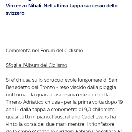
Vincenzo Nibali. Nell'ultima tappa successo dello
svizzero
Commenta nel Forum del Ciclismo
Sfoglia l'Album del Ciclismo
Si e' chiusa sullo sdrucciolevole lungomare di San
Benedetto del Tronto - reso viscido dalla pioggia
notturna - la quarantaseiesima edizione della
Tirreno Adriatico chiusa - per la prima volta dopo 19
anni - dalla tappa a cronometro di 9,3 chilometri
quasi tutti in piano: l'australiano Cadel Evans ha
vinto la corsa dei due mari, mentre il trionfatore
della crono e' stato lo svizzero Fabian Cancellara. E'