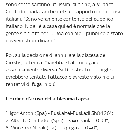
sono certo saranno utilissimi alla fine, a Milano".
Contador parla anche del suo rapporto con i tifosi
italiani: "Sono veramente contento del pubblico
italiano. Nibali è a casa qui ed è normale che la
gente sia tutta per lui. Ma con me il pubblico è stato
davvero straordinario".
Poi, sulla decisione di annullare la discesa del
Crostis, afferma: "Sarebbe stata una gara
assolutamente diversa. Sul Crostis tutti i migliori
avrebbero tentato l'attacco e avreste visto molti
tentativi di fuga in più.
L'ordine d'arrivo della 14esima tappa:
1. Igor Anton (Spa) - Euskaltel-Euskadi 5h04'26";
2. Alberto Contador (Spa) - Saxo Bank + 0'33";
3. Vincenzo Nibali (Ita) - Liquigas + 0'40";