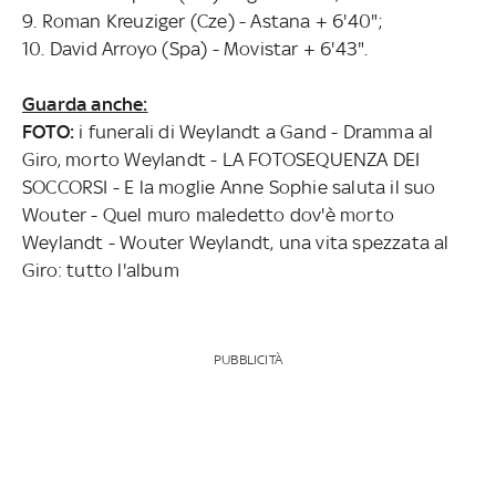
9. Roman Kreuziger (Cze) - Astana + 6'40";
10. David Arroyo (Spa) - Movistar + 6'43".
Guarda anche:
FOTO:
i funerali di Weylandt a Gand - Dramma al
Giro, morto Weylandt - LA FOTOSEQUENZA DEI
SOCCORSI - E la moglie Anne Sophie saluta il suo
Wouter - Quel muro maledetto dov'è morto
Weylandt - Wouter Weylandt, una vita spezzata al
Giro: tutto l'album
PUBBLICITÀ