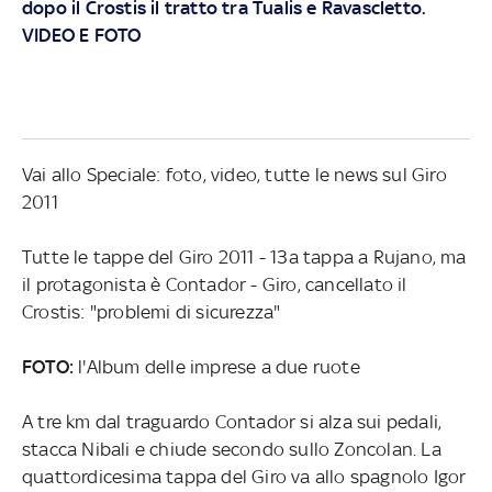
dopo il Crostis il tratto tra Tualis e Ravascletto.
VIDEO E FOTO
Vai allo Speciale: foto, video, tutte le news sul Giro
2011
Tutte le tappe del Giro 2011 - 13a tappa a Rujano, ma
il protagonista è Contador - Giro, cancellato il
Crostis: "problemi di sicurezza"
FOTO:
l'Album delle imprese a due ruote
A tre km dal traguardo Contador si alza sui pedali,
stacca Nibali e chiude secondo sullo Zoncolan. La
quattordicesima tappa del Giro va allo spagnolo Igor