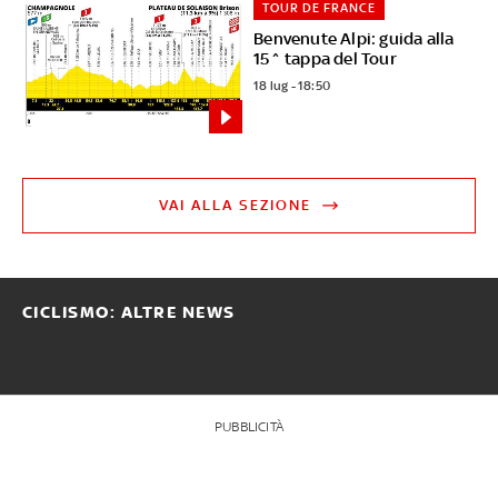
TOUR DE FRANCE
Benvenute Alpi: guida alla
15^ tappa del Tour
18 lug - 18:50
VAI ALLA SEZIONE
CICLISMO: ALTRE NEWS
PUBBLICITÀ