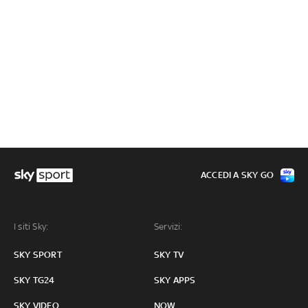
ACCEDI A SKY GO
I siti Sky:
Servizi:
SKY SPORT
SKY TV
SKY TG24
SKY APPS
SKY VIDEO
NOW