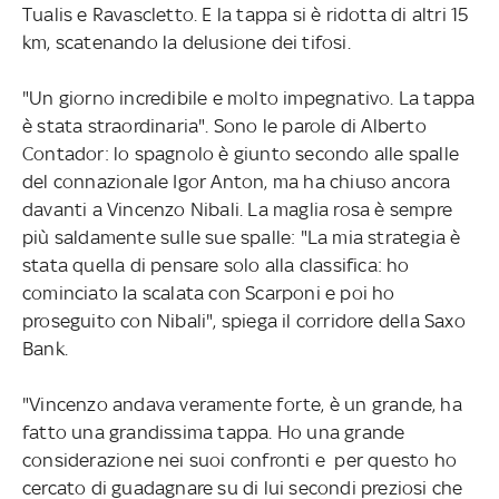
Tualis e Ravascletto. E la tappa si è ridotta di altri 15
km, scatenando la delusione dei tifosi.
"Un giorno incredibile e molto impegnativo. La tappa
è stata straordinaria". Sono le parole di Alberto
Contador: lo spagnolo è giunto secondo alle spalle
del connazionale Igor Anton, ma ha chiuso ancora
davanti a Vincenzo Nibali. La maglia rosa è sempre
più saldamente sulle sue spalle: "La mia strategia è
stata quella di pensare solo alla classifica: ho
cominciato la scalata con Scarponi e poi ho
proseguito con Nibali", spiega il corridore della Saxo
Bank.
"Vincenzo andava veramente forte, è un grande, ha
fatto una grandissima tappa. Ho una grande
considerazione nei suoi confronti e per questo ho
cercato di guadagnare su di lui secondi preziosi che