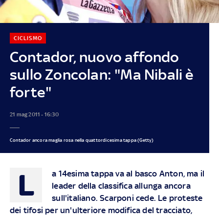
CICLISMO
Contador, nuovo affondo
sullo Zoncolan: "Ma Nibali è
forte"
21 mag 2011 - 16:30
Contador ancora maglia rosa nella quattordicesima tappa (Getty)
L
a 14esima tappa va al basco Anton, ma il
leader della classifica allunga ancora
sull'italiano. Scarponi cede. Le proteste
dei tifosi per un'ulteriore modifica del tracciato,