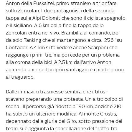
Anton della Euskaltel, primo straniero a trionfare
sullo Zoncolan. I due protagonisti della seconda
tappa sulle Alpi Dolomitiche sono il ciclista spagnolo
e il siciliano. A 6 km dalla fine la tappa dello
Zoncolan entra nel vivo. Brambilla al comando, poi
da solo Tanking che si mantengono a circa 2'26'' su
Contador. A 4 km si fa vedere anche Scarponi che
raggiunge i primi tre, ma poi cede per un problema
alla corona della bici. A 2,5 km dall'arrivo Anton
aumenta ancora il proprio vantaggio e chiude primo
al traguardo.
Dalle immagini trasmesse sembra che i tifosi
stavano preparando una protesta. Un altro colpo di
scena. Il percorso già ridotto a 190 km, anzichè 210
ha subito un ulteriore modifica. Al monte Crostis,
depennato dalla giuria del Giro, sotto pressione dei
team, si è aggiunta la cancellazione del tratto tra