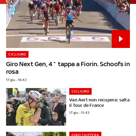
CICLISMO
Giro Next Gen, 4^ tappa a Fiorin. Schoofs in
rosa
17 giu - 16:42
CICLISMO
Van Aert non recupera: salta
il Tour de France
17 giu - 11:43
GIRO SVIZZERA