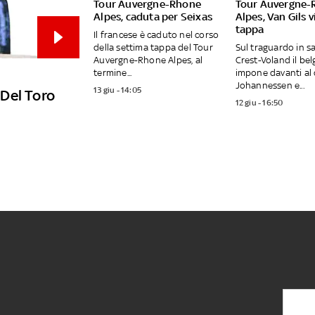
Tour Auvergne-Rhone
Tour Auvergne-
Alpes, caduta per Seixas
Alpes, Van Gils 
tappa
Il francese è caduto nel corso
della settima tappa del Tour
Sul traguardo in sa
Auvergne-Rhone Alpes, al
Crest-Voland il bel
termine...
impone davanti al
Johannessen e...
13 giu - 14:05
Del Toro
12 giu - 16:50