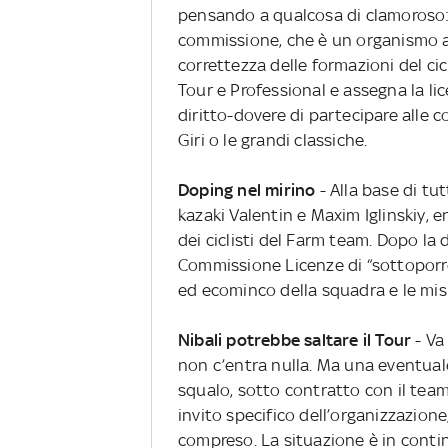
pensando a qualcosa di clamoroso: 
commissione, che è un organismo au
correttezza delle formazioni del c
Tour e Professional e assegna la li
diritto-dovere di partecipare alle 
Giri o le grandi classiche.
Doping nel mirino
- Alla base di tut
kazaki Valentin e Maxim Iglinskiy, e
dei ciclisti del Farm team. Dopo la d
Commissione Licenze di “sottoporr
ed ecominco della squadra e le mis
Nibali potrebbe saltare il Tour
- Va
non c’entra nulla. Ma una eventual
squalo, sotto contratto con il team
invito specifico dell’organizzazione
compreso. La situazione è in contin