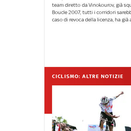
team diretto da Vinokourov, già squ
Boucle 2007, tutti i corridori sarebb
caso di revoca della licenza, ha già
CICLISMO: ALTRE NOTIZIE