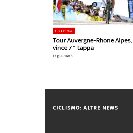
CICLISMO
Tour Auvergne-Rhone Alpes, 
vince 7^ tappa
13 giu - 16:15
CICLISMO: ALTRE NEWS