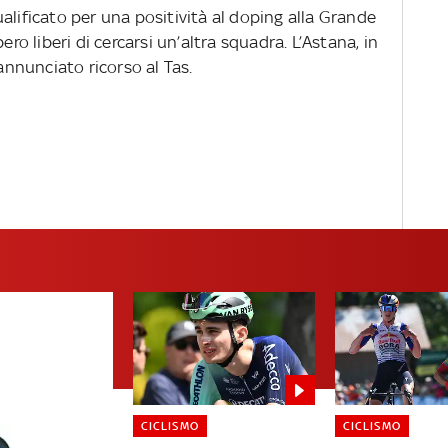
alificato per una positività al doping alla Grande
ero liberi di cercarsi un’altra squadra. L’Astana, in
 annunciato ricorso al Tas.
CICLISMO
CICLISMO