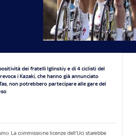
sitività dei fratelli Iglinskiy e di 4 ciclisti del
 revoca i Kazaki, che hanno già annunciato
 Tas, non potrebbero partecipare alle gare del
eso
ismo. La commissione licenze dell’Uci starebbe