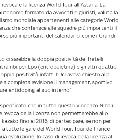
revocare la licenza World Tour all’Astana. La
tonomo formato da avvocati e giuristi, valuta la
iclismo mondiale appartenenti alle categorie World
cenza che conferisce alle squadre più importanti il
corse più importanti del calendario, come i Grandi
to ci sarebbe la doppia positività dei fratelli
ntrambi per Epo (eritropoietina) e gli altri quattro
oppia positività infatti l’Uci aveva chiesto alla
e a completa revisione il management, sportivo
ure antidoping al suo interno”.
 specificato che in tutto questo Vincenzo Nibali
e revoca della licenza non permetterebbe allo
 kazako fino al 2016, di partecipare, se non per
, a tutte le gare del World Tour, Tour de France
ua evoluzione. In caso di revoca della licenza al