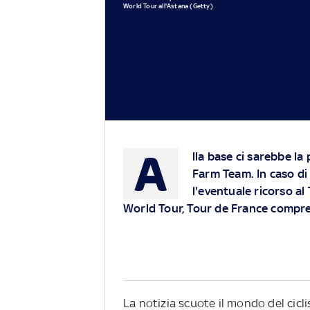
World Tour all'Astana (Getty)
A
lla base ci sarebbe la po
Farm Team. In caso di
l'eventuale ricorso al
World Tour, Tour de France compr
La notizia scuote il mondo del cicl