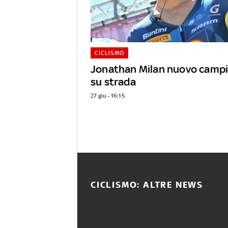
CICLISMO
Jonathan Milan nuovo campi
su strada
27 giu - 16:15
CICLISMO: ALTRE NEWS