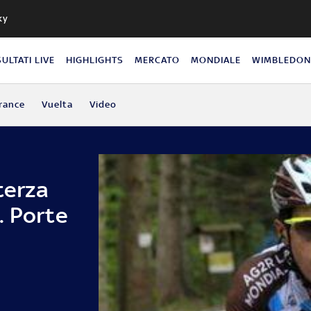
ky
SULTATI LIVE
HIGHLIGHTS
MERCATO
MONDIALE
WIMBLEDO
rance
Vuelta
Video
terza
. Porte