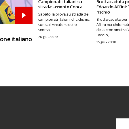
Campionati italiani su
Brutta caduta p
strada: assente Conca
Edoardo Affini: 
rischio
Sabato la prova su strada dei
campionati italiani di ciclismo,
Brutta caduta per
senza il vincitore dello
Affini nei chilometri
scorso...
della cronometro 
Barolo,...
26 giu - 18:37
one italiano
25 giu - 20:10