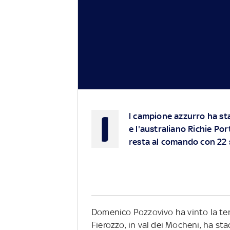
I
l campione azzurro ha st
e l'australiano Richie Por
resta al comando con 22 
Domenico Pozzovivo ha vinto la terz
Fierozzo, in val dei Mocheni, ha st