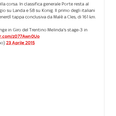
lla corsa. In classifica generale Porte resta al
 su Landa e 58 su Konig. Il primo degli italiani
Venerdì tappa conclusiva da Malè a Cles, di 161 km.
e in Giro del Trentino Melinda's stage-3 in
ter.com/z077Awn0Uo
ino)
23 Aprile 2015