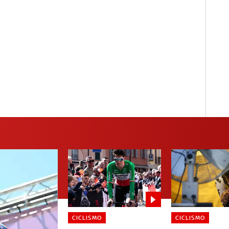
CICLISMO
CICLISMO