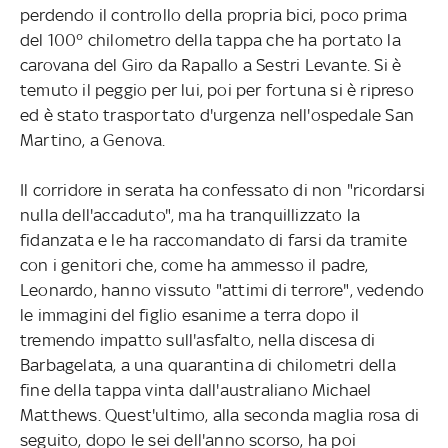
perdendo il controllo della propria bici, poco prima
del 100° chilometro della tappa che ha portato la
carovana del Giro da Rapallo a Sestri Levante. Si è
temuto il peggio per lui, poi per fortuna si è ripreso
ed è stato trasportato d'urgenza nell'ospedale San
Martino, a Genova.
Il corridore in serata ha confessato di non "ricordarsi
nulla dell'accaduto", ma ha tranquillizzato la
fidanzata e le ha raccomandato di farsi da tramite
con i genitori che, come ha ammesso il padre,
Leonardo, hanno vissuto "attimi di terrore", vedendo
le immagini del figlio esanime a terra dopo il
tremendo impatto sull'asfalto, nella discesa di
Barbagelata, a una quarantina di chilometri della
fine della tappa vinta dall'australiano Michael
Matthews. Quest'ultimo, alla seconda maglia rosa di
seguito, dopo le sei dell'anno scorso, ha poi