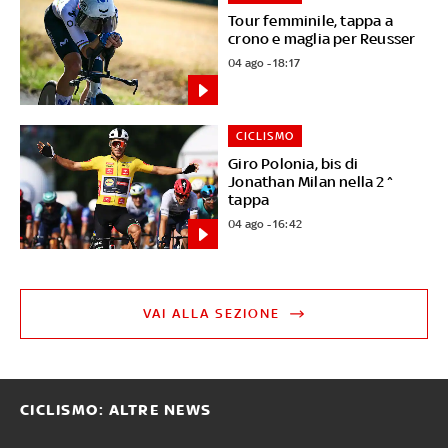
Tour femminile, tappa a
crono e maglia per Reusser
04 ago - 18:17
CICLISMO
Giro Polonia, bis di
Jonathan Milan nella 2^
tappa
04 ago - 16:42
VAI ALLA SEZIONE
CICLISMO: ALTRE NEWS