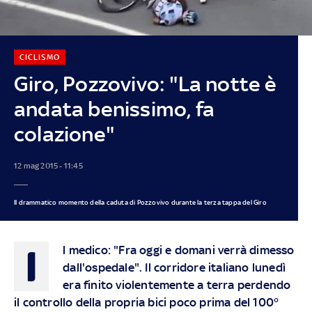
CICLISMO
Giro, Pozzovivo: "La notte è
andata benissimo, fa
colazione"
12 mag 2015 - 11:45
Il drammatico momento della caduta di Pozzovivo durante la terza tappa del Giro
I
l medico: "Fra oggi e domani verrà dimesso
dall'ospedale". Il corridore italiano lunedì
era finito violentemente a terra perdendo
il controllo della propria bici poco prima del 100°