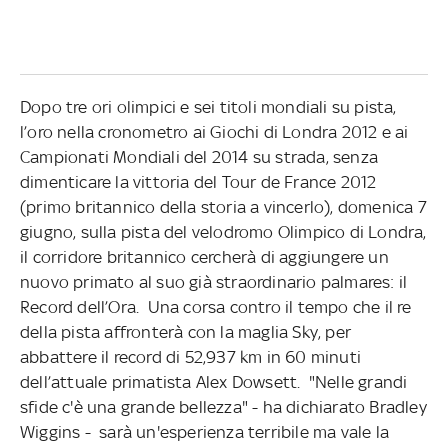
Dopo tre ori olimpici e sei titoli mondiali su pista,
l’oro nella cronometro ai Giochi di Londra 2012 e ai
Campionati Mondiali del 2014 su strada, senza
dimenticare la vittoria del Tour de France 2012
(primo britannico della storia a vincerlo), domenica 7
giugno, sulla pista del velodromo Olimpico di Londra,
il corridore britannico cercherà di aggiungere un
nuovo primato al suo già straordinario palmares: il
Record dell’Ora. Una corsa contro il tempo che il re
della pista affronterà con la maglia Sky, per
abbattere il record di 52,937 km in 60 minuti
dell’attuale primatista Alex Dowsett. "Nelle grandi
sfide c'è una grande bellezza" - ha dichiarato Bradley
Wiggins - sarà un'esperienza terribile ma vale la