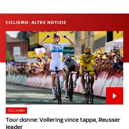
CICLISMO: ALTRE NOTIZIE
CICLISMO
Tour donne: Vollering vince tappa, Reusser
leader