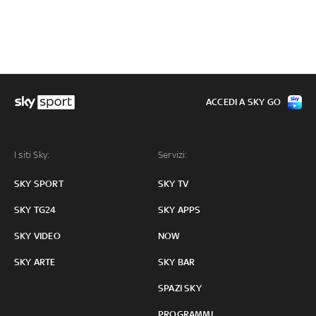
ACCEDI A SKY GO
I siti Sky:
Servizi:
SKY SPORT
SKY TV
SKY TG24
SKY APPS
SKY VIDEO
NOW
SKY ARTE
SKY BAR
SPAZI SKY
PROGRAMMI