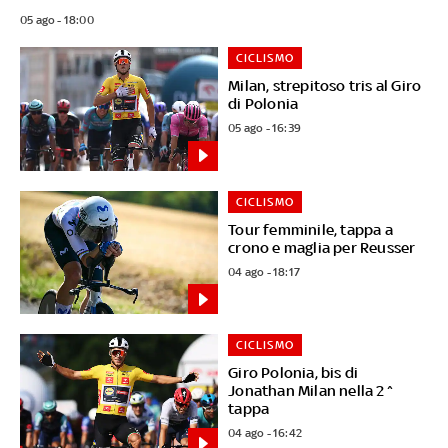
05 ago - 18:00
CICLISMO
Milan, strepitoso tris al Giro
di Polonia
05 ago - 16:39
CICLISMO
Tour femminile, tappa a
crono e maglia per Reusser
04 ago - 18:17
CICLISMO
Giro Polonia, bis di
Jonathan Milan nella 2^
tappa
04 ago - 16:42