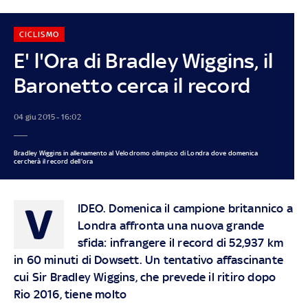
CICLISMO
E' l'Ora di Bradley Wiggins, il
Baronetto cerca il record
04 giu 2015 - 16:02
Bradley Wiggins in allenamento al Velodromo olimpico di Londra dove domenica
cercherà il record dell'ora
V
IDEO.
Domenica il campione britannico a
Londra affronta una nuova grande
sfida: infrangere il record di 52,937 km
in 60 minuti di Dowsett. Un tentativo affascinante
cui Sir Bradley Wiggins, che prevede il ritiro dopo
Rio 2016, tiene molto