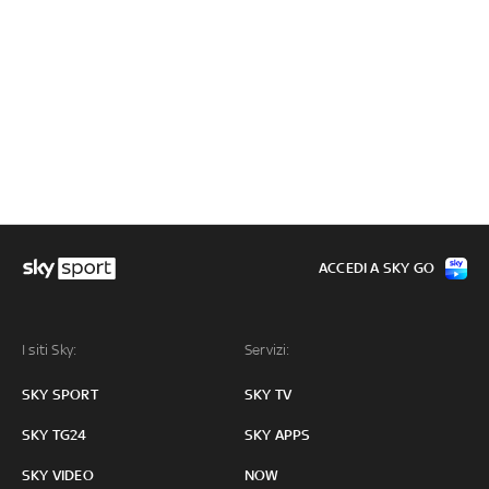
ACCEDI A SKY GO
I siti Sky:
Servizi:
SKY SPORT
SKY TV
SKY TG24
SKY APPS
SKY VIDEO
NOW