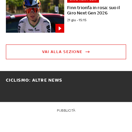
Finn trionfa in rosa: suo il
Giro Next Gen 2026
21 giu - 15:15
VAI ALLA SEZIONE
CICLISMO: ALTRE NEWS
PUBBLICITÀ