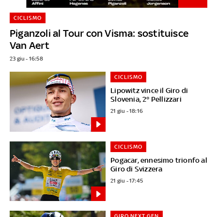
CICLISMO
Piganzoli al Tour con Visma: sostituisce
Van Aert
23 giu - 16:58
CICLISMO
Lipowitz vince il Giro di
Slovenia, 2° Pellizzari
21 giu - 18:16
CICLISMO
Pogacar, ennesimo trionfo al
Giro di Svizzera
21 giu - 17:45
GIRO NEXT GEN