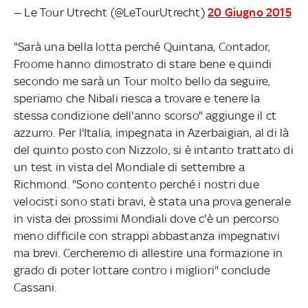
— Le Tour Utrecht (@LeTourUtrecht)
20 Giugno 2015
"Sarà una bella lotta perché Quintana, Contador,
Froome hanno dimostrato di stare bene e quindi
secondo me sarà un Tour molto bello da seguire,
speriamo che Nibali riesca a trovare e tenere la
stessa condizione dell'anno scorso" aggiunge il ct
azzurro. Per l'Italia, impegnata in Azerbaigian, al di là
del quinto posto con Nizzolo, si è intanto trattato di
un test in vista del Mondiale di settembre a
Richmond. "Sono contento perché i nostri due
velocisti sono stati bravi, è stata una prova generale
in vista dei prossimi Mondiali dove c'è un percorso
meno difficile con strappi abbastanza impegnativi
ma brevi. Cercheremo di allestire una formazione in
grado di poter lottare contro i migliori" conclude
Cassani.