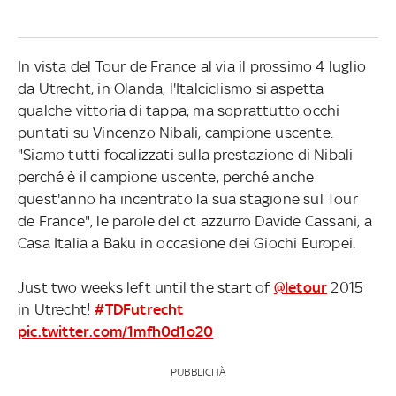
In vista del Tour de France al via il prossimo 4 luglio
da Utrecht, in Olanda, l'Italciclismo si aspetta
qualche vittoria di tappa, ma soprattutto occhi
puntati su Vincenzo Nibali, campione uscente.
"Siamo tutti focalizzati sulla prestazione di Nibali
perché è il campione uscente, perché anche
quest'anno ha incentrato la sua stagione sul Tour
de France", le parole del ct azzurro Davide Cassani, a
Casa Italia a Baku in occasione dei Giochi Europei.
Just two weeks left until the start of
@letour
2015
in Utrecht!
#TDFutrecht
pic.twitter.com/1mfh0d1o20
PUBBLICITÀ