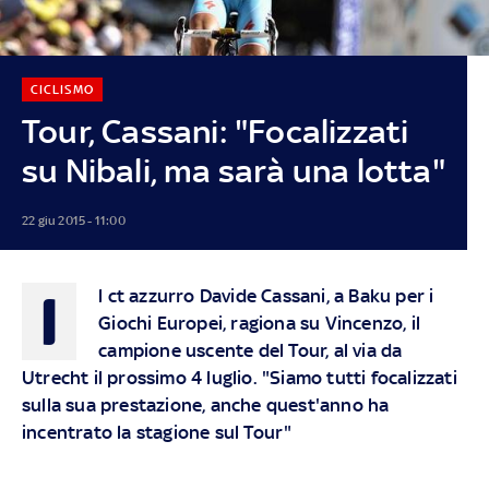
CICLISMO
Tour, Cassani: "Focalizzati
su Nibali, ma sarà una lotta"
22 giu 2015 - 11:00
I
l ct azzurro Davide Cassani,
a Baku per i
Giochi Europei
, ragiona su Vincenzo, il
campione uscente del
Tour, al via da
Utrecht il prossimo 4 luglio
. "Siamo tutti focalizzati
sulla sua prestazione, anche quest'anno ha
incentrato la stagione sul Tour"