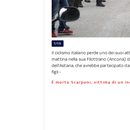
1/19
Il ciclismo italiano perde uno dei suoi 
mattina nella sua Filottrano (Ancona) d
dell'Astana, che avrebbe partecipato da c
figli -
È morto Scarponi, vittima di un i