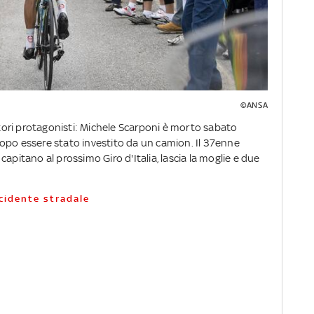
©ANSA
attori protagonisti: Michele Scarponi è morto sabato
opo essere stato investito da un camion. Il 37enne
apitano al prossimo Giro d'Italia, lascia la moglie e due
ncidente stradale