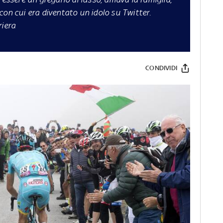
con cui era diventato un idolo su Twitter.
riera
CONDIVIDI