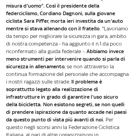
misura d'uomo". Così il presidente della
federciclismo, Cordiano Dagnoni, sulla giovane
ciclista Sara Piffer, morta ieri investita da un'auto
mentre si stava allenando con il fratello
. "Lavoriamo
da tempo per migliorare la sicurezza in gara, ambito
di nostra competenza - ha aggiunto il n.1 da poco
riconfermato alla guida federale -.
Abbiamo invece
meno strumenti per intervenire quando si parla di
sicurezza in allenamento
, se non attraverso la
continua formazione del personale che accompagna
i nostri ragazzi sulle strade.
Il problema è
soprattutto legato alla realizzazione di
infrastrutture in grado di garantire l'uso sicuro
della bicicletta. Non esistono segreti, se non quelli
di prendere ispirazione da quanto accade nei paesi
da questo punto di vista più avanti di noi.
Per
questo negli scorsi anni la Federazione Ciclistica
Italiana, al pari di altre organizzazioni in