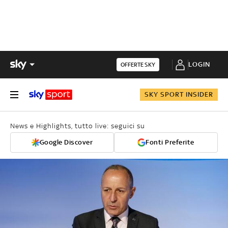
LOGIN
OFFERTE SKY
SKY SPORT INSIDER
News e Highlights, tutto live: seguici su
Google Discover
Fonti Preferite