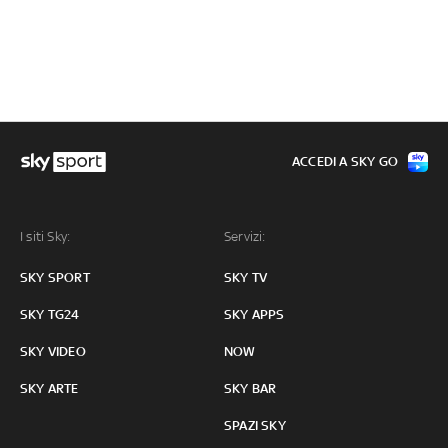
ACCEDI A SKY GO
I siti Sky:
Servizi:
SKY SPORT
SKY TV
SKY TG24
SKY APPS
SKY VIDEO
NOW
SKY ARTE
SKY BAR
SPAZI SKY