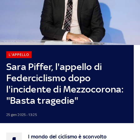
L'APPELLO
Sara Piffer, l'appello di
Federciclismo dopo
l'incidente di Mezzocorona:
"Basta tragedie"
25 gen 2025 - 13:25
l mondo del ciclismo è sconvolto