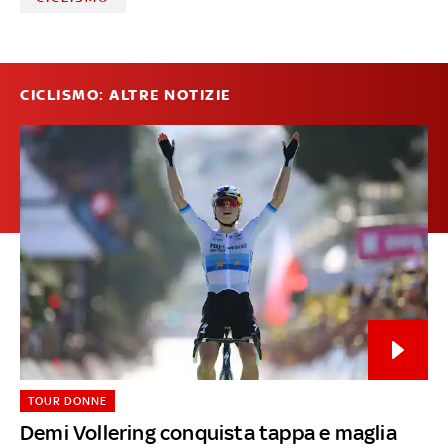
CICLISMO: ALTRE NOTIZIE
TOUR DONNE
Demi Vollering conquista tappa e maglia