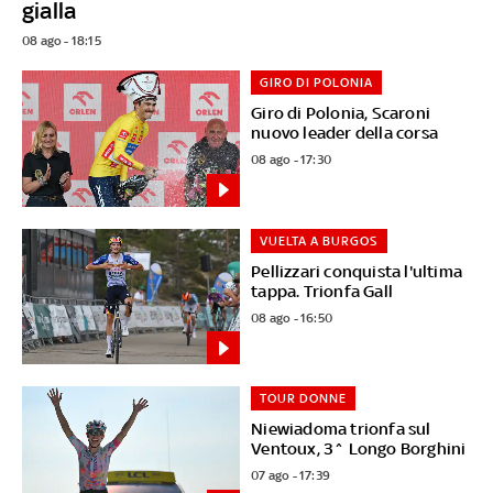
gialla
08 ago - 18:15
GIRO DI POLONIA
Giro di Polonia, Scaroni
nuovo leader della corsa
08 ago - 17:30
VUELTA A BURGOS
Pellizzari conquista l'ultima
tappa. Trionfa Gall
08 ago - 16:50
TOUR DONNE
Niewiadoma trionfa sul
Ventoux, 3^ Longo Borghini
07 ago - 17:39