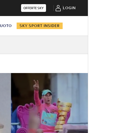
LOGIN
OFFERTE SKY
NUOTO
SKY SPORT INSIDER