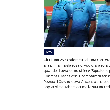
1/25
Gli ultimi 253 chilometri di una carrier
alla prima maglia rosa di Asolo, alla roja
quando
il pesciolino si fece 'Squalo'
; e
Champs Elysees con il 'compare' di scalate
Poggio, il Civiglio, dove Vincenzo si pres
applausi e qualche lacrima
la sua incredi