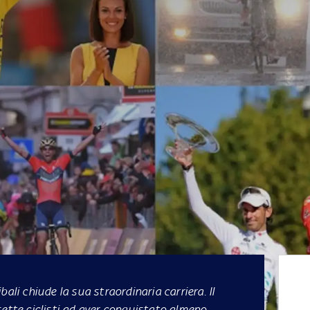
ali chiude la sua straordinaria carriera. Il
sette ciclisti ad aver conquistato almeno