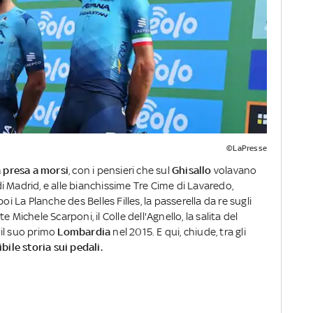
©LaPresse
a presa a morsi
, con i pensieri che sul
Ghisallo
volavano
 di Madrid, e alle bianchissime Tre Cime di Lavaredo,
 poi La Planche des Belles Filles, la passerella da re sugli
 Michele Scarponi, il Colle dell'Agnello, la salita del
e il suo primo
Lombardia
nel 2015. E qui, chiude, tra gli
bile storia sui pedali.