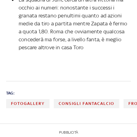
occhio ai numeri: nonostante i successi i
granata restano penultimi quanto ad azioni
medie da tiro a partita mentre Zapata è fermo
a quota 1,80. Roma che ovviamente qualcosa
concederà ma forse, a livello fanta, è meglio
pescare altrove in casa Toro
TAG:
FOTOGALLERY
CONSIGLI FANTACALCIO
FR
PUBBLICITÀ