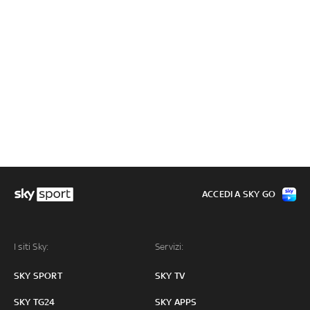
ACCEDI A SKY GO
I siti Sky:
Servizi:
SKY SPORT
SKY TV
SKY TG24
SKY APPS