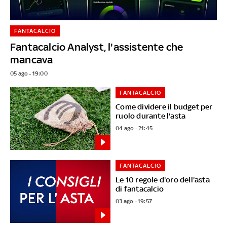
FANTACALCIO
Fantacalcio Analyst, l'assistente che
mancava
05 ago - 19:00
FANTACALCIO
Come dividere il budget per
ruolo durante l'asta
04 ago - 21:45
FANTACALCIO
Le 10 regole d'oro dell'asta
di fantacalcio
03 ago - 19:57