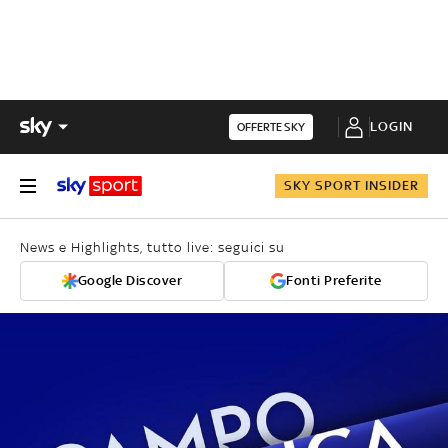
LOGIN
OFFERTE SKY
SKY SPORT INSIDER
News e Highlights, tutto live: seguici su
Google Discover
Fonti Preferite