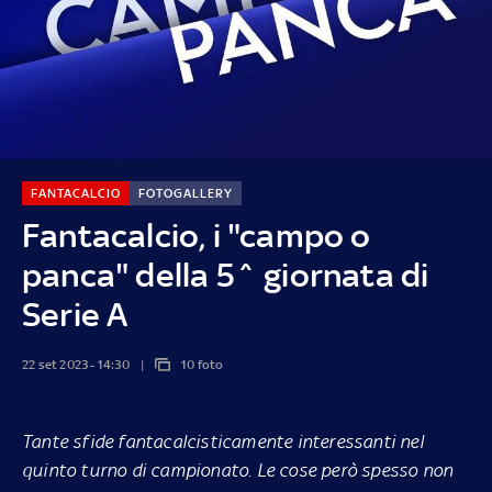
FANTACALCIO
FOTOGALLERY
Fantacalcio, i "campo o
panca" della 5^ giornata di
Serie A
22 set 2023 - 14:30
10 foto
Tante sfide fantacalcisticamente interessanti nel
quinto turno di campionato. Le cose però spesso non