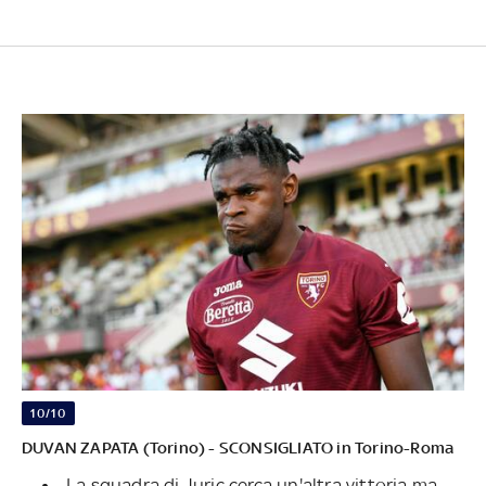
10/10
DUVAN ZAPATA (Torino) - SCONSIGLIATO in Torino-Roma
La squadra di Juric cerca un'altra vittoria ma