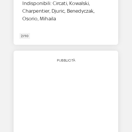
Indisponibili: Circati, Kowalski,
Charpentier, Djuric, Benedyczak,
Osorio, Mihaila
2/10
PUBBLICITÀ