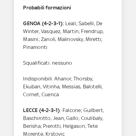
Probabili formazioni
GENOA (4-2-3-1):
Leali; Sabelli, De
Winter, Vasquez, Martin; Frendrup,
Masini; Zanoli, Malinovsky, Miretti;
Pinamonti
Squalificati: nessuno
Indisponibili: Ahanor, Thorsby,
Ekuban, Vitinha, Messias, Balotelli,
Cornet, Cuenca
LECCE
(4-2-3-1)
: Falcone; Guilbert,
Baschirotto, Jean, Gallo; Coulibaly,
Berisha; Pierotti, Helgason; Tete
Morente; Krstovic