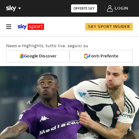
LOGIN
OFFERTE SKY
SKY SPORT INSIDER
News e Highlights, tutto live: seguici su
Google Discover
Fonti Preferite