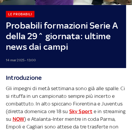
LE PROBABILI
Probabili formazioni Serie A
della 29^ giornata: ultime
news dai campi
14 mar 2025 - 13:00
Introduzione
Gli impegni di metà settimana sono già alle spalle. Ci
si rituffa in un campionato sempre più incerto e
combattuto. In alto spiccano Fiorentina e Juventus
(diretta domenica ore 18 su
Sky Sport
e in streaming
su
NOW
) e Atalanta-Inter mentre in coda Parma,
Empoli e Cagliari sono attese da tre trasferte non