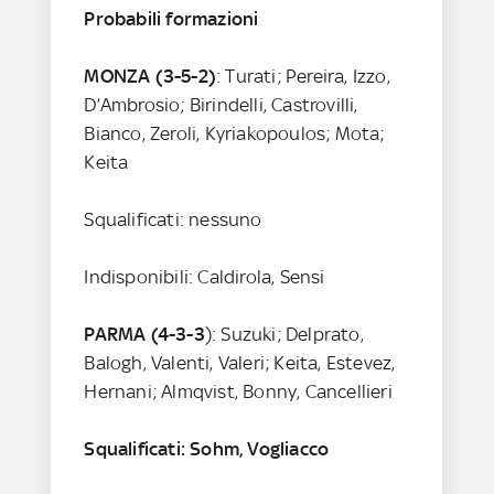
Probabili formazioni
MONZA
(3-5-2)
: Turati; Pereira, Izzo,
D’Ambrosio; Birindelli, Castrovilli,
Bianco, Zeroli, Kyriakopoulos; Mota;
Keita
Squalificati: nessuno
Indisponibili: Caldirola, Sensi
PARMA
(4-3-3
): Suzuki; Delprato,
Balogh, Valenti, Valeri; Keita, Estevez,
Hernani; Almqvist, Bonny, Cancellieri
Squalificati: Sohm, Vogliacco