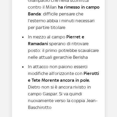
Giampaolo che nella sconfitta
contro il Milan
ha rimesso in campo
Banda
: difficile pensare che
l’esterno abbia i minuti necessari
per partire titolare
In mezzo al campo
Pierret e
Ramadani
sperano di ritrovare
posto: il primo potrebbe scavalcare
nelle attuali gerarchie Berisha
In attacco non paiono esserci
modifiche all’orizzonte con
Pierotti
e Tete Morente ancora in pole.
Dietro non si è ancora rivisto in
campo Gaspar. Si va quindi
nuovamente verso la coppia Jean-
Baschirotto