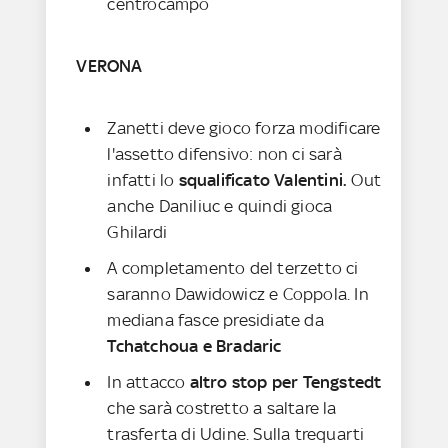
centrocampo
VERONA
Zanetti deve gioco forza modificare
l'assetto difensivo: non ci sarà
infatti lo
squalificato Valentini.
Out
anche Daniliuc e quindi gioca
Ghilardi
A completamento del terzetto ci
saranno Dawidowicz e Coppola. In
mediana fasce presidiate da
Tchatchoua e Bradaric
In attacco
altro stop per Tengstedt
che sarà costretto a saltare la
trasferta di Udine. Sulla trequarti