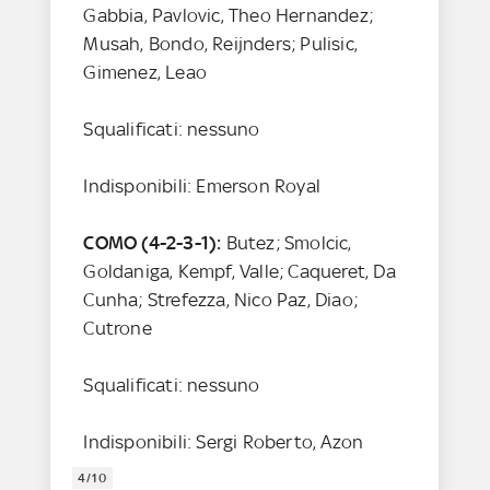
Gabbia, Pavlovic, Theo Hernandez;
Musah, Bondo, Reijnders; Pulisic,
Gimenez, Leao
Squalificati: nessuno
Indisponibili: Emerson Royal
COMO (4-2-3-1):
Butez; Smolcic,
Goldaniga, Kempf, Valle; Caqueret, Da
Cunha; Strefezza, Nico Paz, Diao;
Cutrone
Squalificati: nessuno
Indisponibili: Sergi Roberto, Azon
4/10