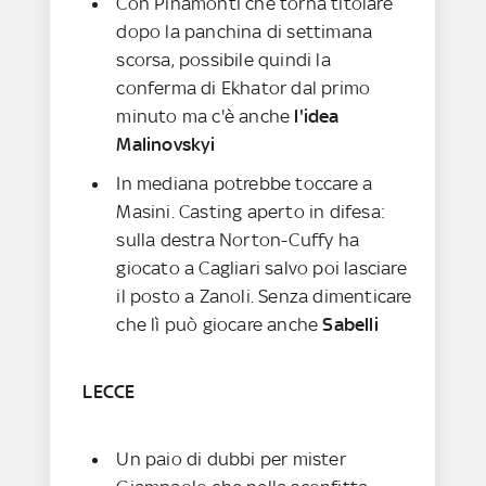
Con Pinamonti che torna titolare
dopo la panchina di settimana
scorsa, possibile quindi la
conferma di Ekhator dal primo
minuto ma c'è anche
l'idea
Malinovskyi
In mediana potrebbe toccare a
Masini. Casting aperto in difesa:
sulla destra Norton-Cuffy ha
giocato a Cagliari salvo poi lasciare
il posto a Zanoli. Senza dimenticare
che lì può giocare anche
Sabelli
LECCE
Un paio di dubbi per mister