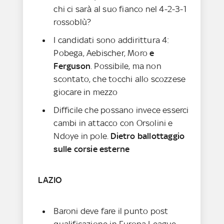
chi ci sarà al suo fianco nel 4-2-3-1
rossoblù?
I candidati sono addirittura 4:
Pobega, Aebischer, Moro
e
Ferguson
. Possibile, ma non
scontato, che tocchi allo scozzese
giocare in mezzo
Difficile che possano invece esserci
cambi in attacco con Orsolini e
Ndoye in pole.
Dietro ballottaggio
sulle corsie esterne
LAZIO
Baroni deve fare il punto post
qualificazione in Europa League.