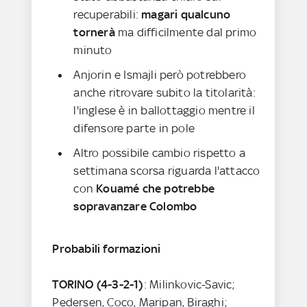
recuperabili:
magari qualcuno
tornerà
ma difficilmente dal primo
minuto
Anjorin e Ismajli però potrebbero
anche ritrovare subito la titolarità:
l'inglese è in ballottaggio mentre il
difensore parte in pole
Altro possibile cambio rispetto a
settimana scorsa riguarda l'attacco
con
Kouamé che potrebbe
sopravanzare Colombo
Probabili formazioni
TORINO
(4-3-2-1)
: Milinkovic-Savic;
Pedersen, Coco, Maripan, Biraghi;