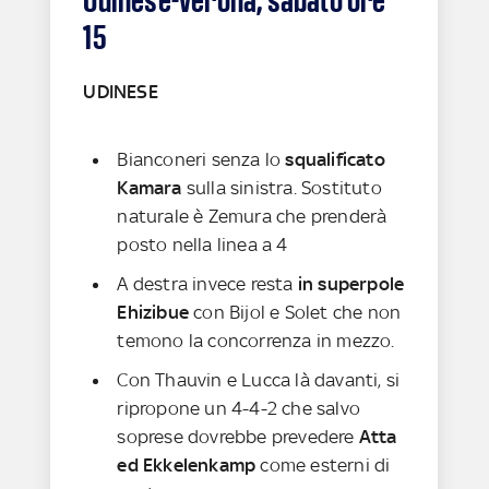
15
UDINESE
Bianconeri senza lo
squalificato
Kamara
sulla sinistra. Sostituto
naturale è Zemura che prenderà
posto nella linea a 4
A destra invece resta
in superpole
Ehizibue
con Bijol e Solet che non
temono la concorrenza in mezzo.
Con Thauvin e Lucca là davanti, si
ripropone un 4-4-2 che salvo
soprese dovrebbe prevedere
Atta
ed Ekkelenkamp
come esterni di