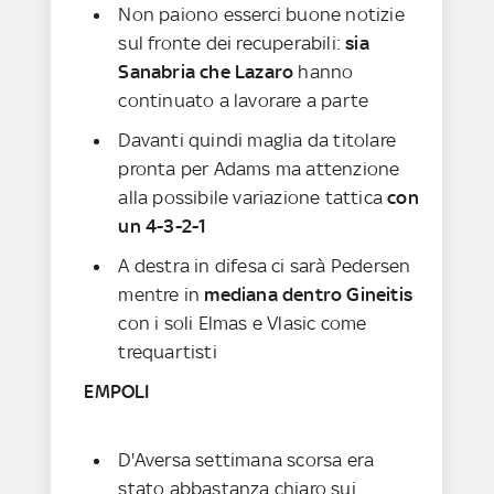
Non paiono esserci buone notizie
sul fronte dei recuperabili:
sia
Sanabria che Lazaro
hanno
continuato a lavorare a parte
Davanti quindi maglia da titolare
pronta per Adams ma attenzione
alla possibile variazione tattica
con
un 4-3-2-1
A destra in difesa ci sarà Pedersen
mentre in
mediana dentro Gineitis
con i soli Elmas e Vlasic come
trequartisti
EMPOLI
D'Aversa settimana scorsa era
stato abbastanza chiaro sui