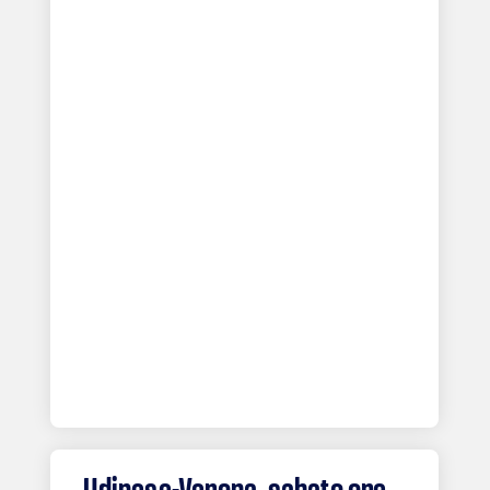
Udinese-Verona, sabato ore