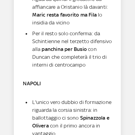
affiancare a Oristanio là davanti:
Maric resta favorito ma Fila
lo
insidia da vicino
Per il resto solo conferma: da
Schintienne nel terzetto difensivo
alla
panchina per Busio
con
Duncan che completerà il trio di
interni di centrocampo
NAPOLI
L'unico vero dubbio di formazione
riguarda la corsia sinistra: in
ballottaggio ci sono
Spinazzola e
Olivera
con il primo ancora in
vantaggio