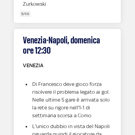
Zurkowski
5/10
Venezia-Napoli, domenica
ore 12:30
VENEZIA
Di Francesco deve gioco forza
risolvere il problema legato ai gol.
Nelle ultime 5 gare è arrivata solo
la rete su rigore nell'1-1 di
settimana scorsa a Como
L'unico dubbio in vista del Napoli
riguarda quindi il giocatore da