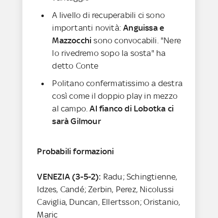
A livello di recuperabili ci sono
importanti novità:
Anguissa e
Mazzocchi
sono convocabili. "Nere
lo rivedremo sopo la sosta" ha
detto Conte
Politano confermatissimo a destra
così come il doppio play in mezzo
al campo.
Al fianco di Lobotka ci
sarà Gilmour
Probabili formazioni
VENEZIA (3-5-2):
Radu; Schingtienne,
Idzes, Candé; Zerbin, Perez, Nicolussi
Caviglia, Duncan, Ellertsson; Oristanio,
Maric