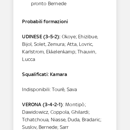
pronto Bernede
Probabili formazioni
UDINESE (3-5-2):
Okoye; Ehizibue,
Bijol, Solet, Zemura; Atta, Lovric,
Karlstrom, Ekkelenkamp; Thauvin,
Lucca
Squalificati: Kamara
Indisponibili: Tourè, Sava
VERONA
(3-4-2-1)
: Montipò;
Dawidowicz, Coppola, Ghilardi;
Tchatchoua, Niasse, Duda, Bradaric;
Suslov, Bernede; Sarr