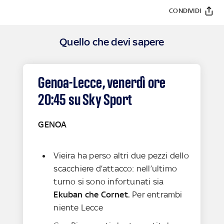
CONDIVIDI
Quello che devi sapere
Genoa-Lecce, venerdì ore
20:45 su Sky Sport
GENOA
Vieira ha perso altri due pezzi dello
scacchiere d’attacco: nell’ultimo
turno si sono infortunati sia
Ekuban che Cornet.
Per entrambi
niente Lecce