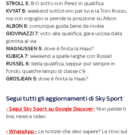
STROLL 5:
8-0 sotto con Perez in qualifica
KVYAT 6:
weekend sottotono per lui e la Toro Rosso,
ma con orgoglio si prende la posizione su Albon
ALBON 6:
comunque guida bene da rookie
GIOVINAZZI 7:
voto alla qualifica, gara uccisa dalla
gomma al via
MAGNUSSEN 5:
dove è finita la Haas?
KUBICA 7:
weekend a spalle larghe con Russel
RUSSEL 6:
bella qualifica, seppur pur sempre in
fondo, qualche lampo di classe c'è
GROSJEAN 5:
dove è finita la Haas?
Segui tutti gli aggiornamenti di Sky Sport
- Segui Sky Sport su Google Discover-
Non perderti
live, news e video
- WhatsApp -
Le notizie che devi sapere? Le trovi sul