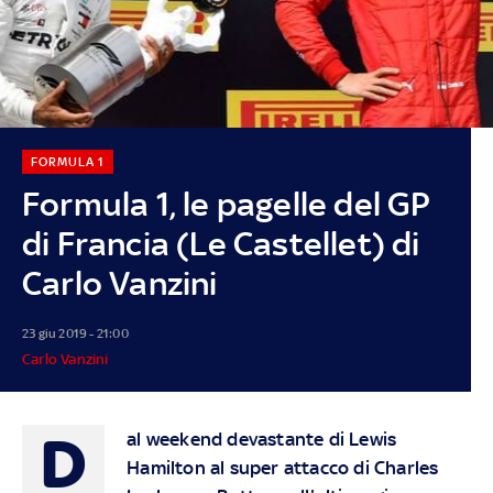
FORMULA 1
Formula 1, le pagelle del GP
di Francia (Le Castellet) di
Carlo Vanzini
23 giu 2019 - 21:00
Carlo Vanzini
D
al weekend devastante di Lewis
Hamilton al super attacco di Charles