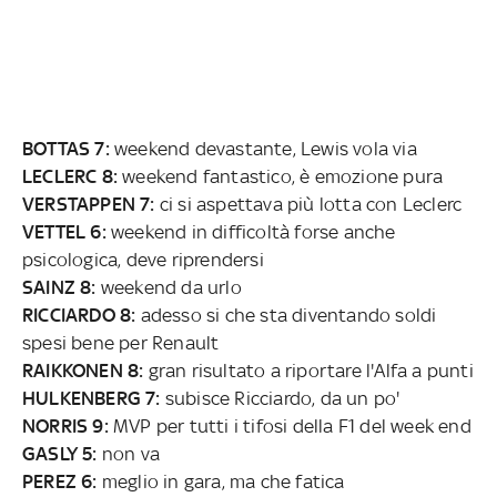
BOTTAS 7:
weekend devastante, Lewis vola via
LECLERC 8:
weekend fantastico, è emozione pura
VERSTAPPEN 7:
ci si aspettava più lotta con Leclerc
VETTEL 6:
weekend in difficoltà forse anche
psicologica, deve riprendersi
SAINZ 8:
weekend da urlo
RICCIARDO 8:
adesso si che sta diventando soldi
spesi bene per Renault
RAIKKONEN 8:
gran risultato a riportare l'Alfa a punti
HULKENBERG 7:
subisce Ricciardo, da un po'
NORRIS 9:
MVP per tutti i tifosi della F1 del week end
GASLY 5:
non va
PEREZ 6:
meglio in gara, ma che fatica