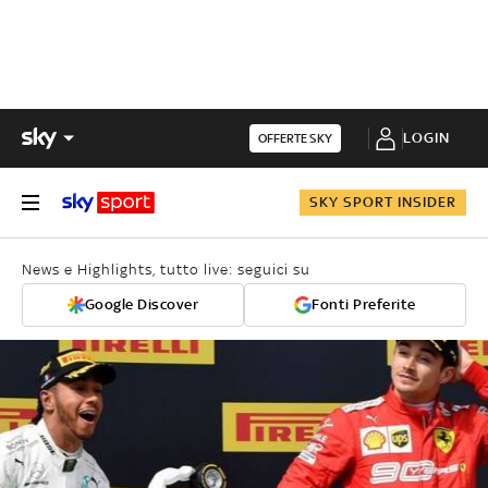
LOGIN
OFFERTE SKY
SKY SPORT INSIDER
News e Highlights, tutto live: seguici su
Google Discover
Fonti Preferite