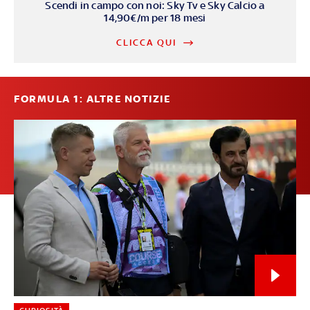
Scendi in campo con noi: Sky Tv e Sky Calcio a
14,90€/m per 18 mesi
CLICCA QUI
FORMULA 1: ALTRE NOTIZIE