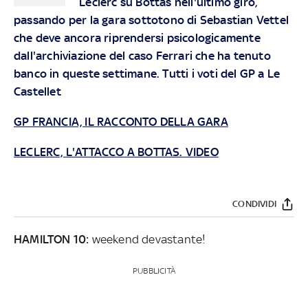
Leclerc su Bottas nell'ultimo giro,
passando per la gara sottotono di Sebastian Vettel
che deve ancora riprendersi psicologicamente
dall'archiviazione del caso Ferrari che ha tenuto
banco in queste settimane. Tutti i voti del GP a Le
Castellet
GP FRANCIA, IL RACCONTO DELLA GARA
LECLERC, L'ATTACCO A BOTTAS. VIDEO
CONDIVIDI
HAMILTON 10:
weekend devastante!
PUBBLICITÀ