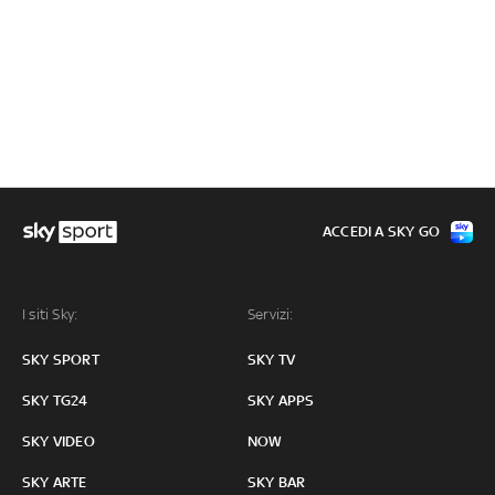
ACCEDI A SKY GO
I siti Sky:
Servizi:
SKY SPORT
SKY TV
SKY TG24
SKY APPS
SKY VIDEO
NOW
SKY ARTE
SKY BAR