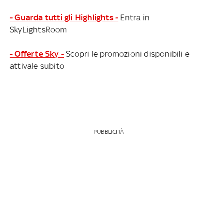
- Guarda tutti gli Highlights -
Entra in
SkyLightsRoom
- Offerte Sky -
Scopri le promozioni disponibili e
attivale subito
PUBBLICITÀ