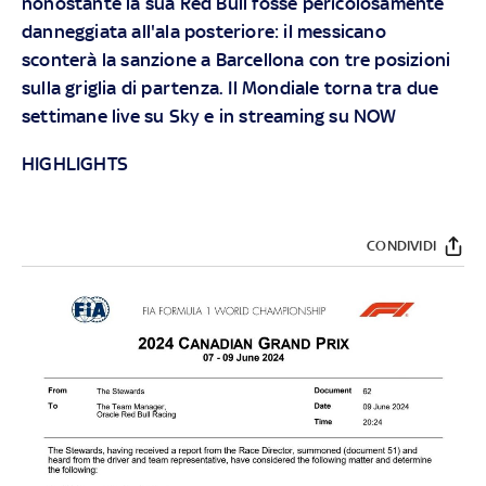
nonostante la sua Red Bull fosse pericolosamente
danneggiata all'ala posteriore: il messicano
sconterà la sanzione a Barcellona con tre posizioni
sulla griglia di partenza. Il Mondiale torna tra due
settimane live su
Sky
e in streaming su
NOW
HIGHLIGHTS
CONDIVIDI