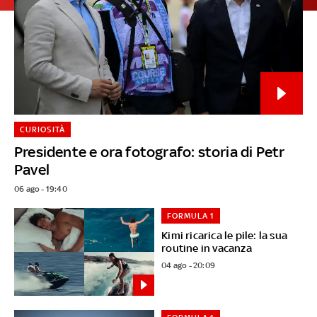
CURIOSITÀ
Presidente e ora fotografo: storia di Petr
Pavel
06 ago - 19:40
FORMULA 1
Kimi ricarica le pile: la sua
routine in vacanza
04 ago - 20:09