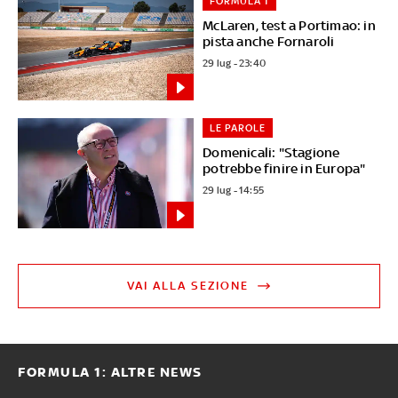
FORMULA 1
McLaren, test a Portimao: in
pista anche Fornaroli
29 lug - 23:40
LE PAROLE
Domenicali: "Stagione
potrebbe finire in Europa"
29 lug - 14:55
VAI ALLA SEZIONE
FORMULA 1: ALTRE NEWS