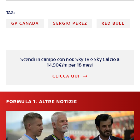
TAG:
GP CANADA
SERGIO PEREZ
RED BULL
Scendi in campo con noi: Sky Tv e Sky Calcio a
14,90€/m per 18 mesi
CLICCA QUI
FORMULA 1: ALTRE NOTIZIE