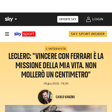
LOGIN
OFFERTE SKY
SKY SPORT INSIDER
L'INTERVISTA
LECLERC: "VINCERE CON FERRARI È LA
MISSIONE DELLA MIA VITA. NON
MOLLERÒ UN CENTIMETRO"
05 giu 2026 - 19:30
CARLO VANZINI