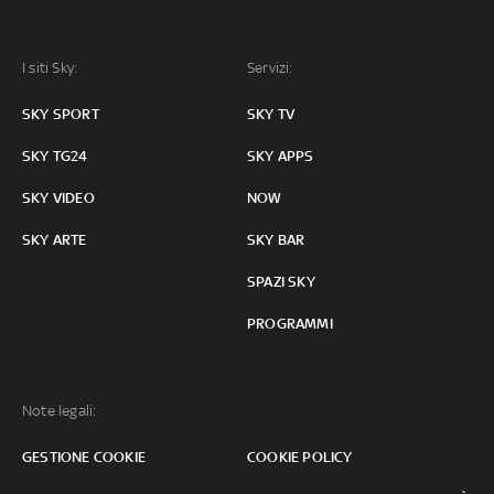
I siti Sky:
Servizi:
SKY SPORT
SKY TV
SKY TG24
SKY APPS
SKY VIDEO
NOW
SKY ARTE
SKY BAR
SPAZI SKY
PROGRAMMI
Note legali:
GESTIONE COOKIE
COOKIE POLICY