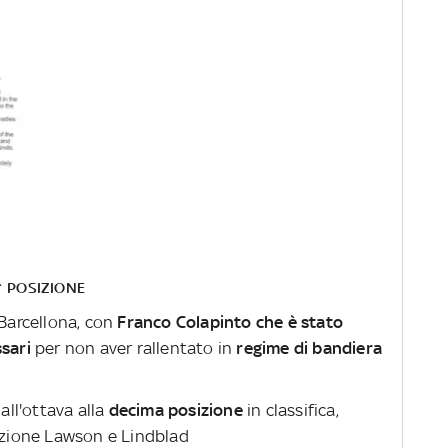
^ POSIZIONE
 Barcellona, con
Franco Colapinto che è stato
ssari
per non aver rallentato in
regime di bandiera
dall'ottava alla
decima posizione
in classifica,
zione Lawson e Lindblad