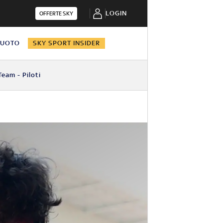
LOGIN
OFFERTE SKY
NUOTO
SKY SPORT INSIDER
Team - Piloti