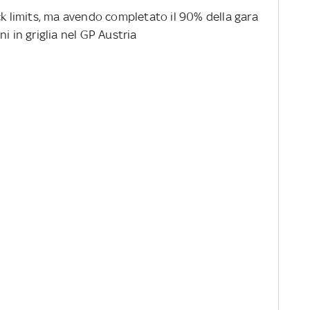
ck limits, ma avendo completato il 90% della gara
i in griglia nel GP Austria