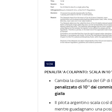
1/24
PENALITA' A COLAPINTO: SCALA IN 10
Cambia la classifica del GP di
penalizzato di 10'' dai commi
gialla
Il pilota argentino scala così 
mentre guadagnano una posi