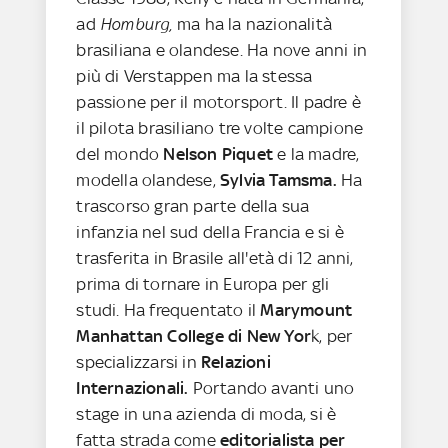
ad
Homburg,
ma ha la nazionalità
brasiliana e olandese. Ha nove anni in
più di Verstappen ma la stessa
passione per il motorsport. Il padre è
il pilota brasiliano tre volte campione
del mondo
Nelson Piquet
e la madre,
modella olandese,
Sylvia Tamsma.
Ha
trascorso gran parte della sua
infanzia nel sud della Francia e si è
trasferita in Brasile all'età di 12 anni,
prima di tornare in Europa per gli
studi. Ha frequentato il
Marymount
Manhattan College di New Yor
k, per
specializzarsi in
Relazioni
Internazionali.
Portando avanti uno
stage in una azienda di moda, si è
fatta strada come
editorialista per