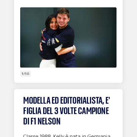
1/10
MODELLA ED EDITORIALISTA, E'
FIGLIA DEL 3 VOLTE CAMPIONE
DI F1 NELSON
Classe 1988, Kelly è nata in Germania,