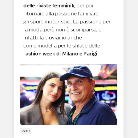
delle riviste femminil
i, per poi
ritornare alla passione familiare:
gli sport motoristici. La passione per
la moda però non è scomparsa, e
infatti la troviamo anche
come modella per le sfilate delle
f
ashion week di Milano e Parigi.
2/10