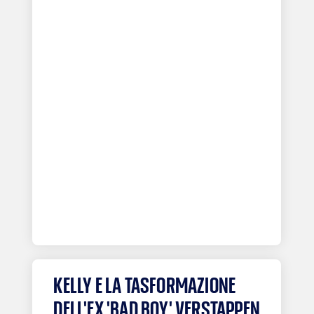
KELLY E LA TASFORMAZIONE
DELL'EX 'BAD BOY' VERSTAPPEN