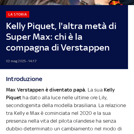
LA STORIA
Kelly Piquet, l'altra metà di
Super Max: chi è la
compagna di Verstappen
02 mag 2025 - 14:17
Introduzione
Max Verstappen è diventato papà.
La sua
Kelly
Piquet
ha dato alla luce nelle ultime ore Lily,
secondogenita della modella brasiliana. La relazione
tra Kelly e Max è cominciata nel 2020 e la sua
presenza nella vita del pilota olandese ha senza
dubbio determinato un cambiamento nel modo di