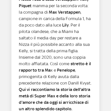
Piquet
mamma per la seconda volta:
la compagna di
Max Verstappen
,
campione in carica della Formula 1, ha
da poco dato alla luce
Lily
. Per il
pilota olandese, che a Miami ha
saltato il media day per restare a
Nizza il più possibile accanto alla sua
Kelly, si tratta della prima figlia.
Insieme dal 2020, sono una coppia
molto affiatata. Così come
stretto è il
rapporto tra Ma
x e
Penelope
,
primogenita di Kelly avuta dalla
precedente relazione con Danill Kvyat.
Qui vi raccontiamo la storia dell'altra
metà di Super Max e della loro storia
d'amore che da oggi si arricchisce di
un altro splendido capitolo.