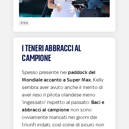
7/10
I TENERI ABBRACCI AL
CAMPIONE
Spesso presente nei
paddock del
Mondiale accanto a Super Max
, Kelly
sembra aver avuto anche il merito di
aver reso il pilota olandese meno
'ingessato' rispetto al passato.
Baci e
abbracci al campione
non sono
ovviamente mancati nei giorni dei
trionfi iridati, così come di sicuro non