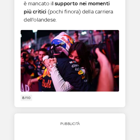
è mancato i
l supporto nei momenti
più critici
(pochi finora) della carriera
dell'olandese.
8/10
PUBBLICITÀ