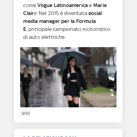
come
Vogue Latinoamerica
e
Marie
Clair
e
. Nel 2015 è diventata
social
media manager per la Formula
E
, principale campionato motoristico
di auto elettriche.
3/10