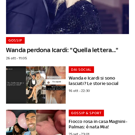
GOSSIP
Wanda perdona Icardi: "Quella lettera..."
26 ott - 11:05
DAI SOCIAL
Wanda e Icardi si sono
lasciati? Le storie social
16 ott - 22:30
GOSSIP & SPORT
Fiocco rosa in casa Magnini-
Palmas: è nata Mia!
25 set - 23:01