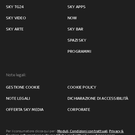
SKY TG24
SKY APPS
SKY VIDEO
NOW
SKY ARTE
SKY BAR
SPAZI SKY
PROGRAMMI
Note legali:
GESTIONE COOKIE
COOKIE POLICY
NOTE LEGALI
DICHIARAZIONE DI ACCESSIBILITÀ
OFFERTA SKY MEDIA
CORPORATE
Per il consumatore clicca qui per i
Moduli, Condizioni contrattuali
,
Privacy &