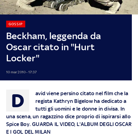
GOSSIP
Beckham, leggenda da
Oscar citato in "Hurt
Locker"
10 mar 2010 - 17:37
D
avid viene persino citato nel film che la
regista Kathryn Bigelow ha dedicato a
tutti gli uomini e le donne in divisa. In
una scena, un ragazzino dice proprio di ispirarsi allo
Spice Boy. GUARDA IL VIDEO, L'ALBUM DEGLI OSCAR
E I GOL DEL MILAN