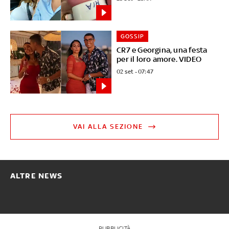
GOSSIP
CR7 e Georgina, una festa
per il loro amore. VIDEO
02 set - 07:47
VAI ALLA SEZIONE
ALTRE NEWS
PUBBLICITÀ