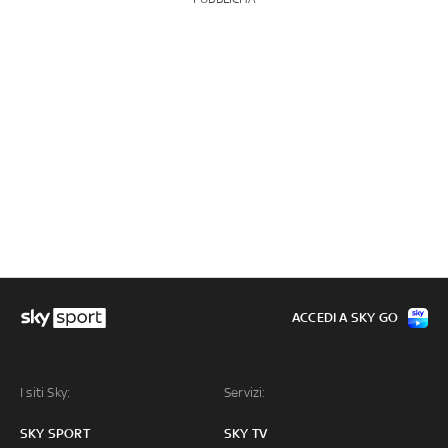
ACCEDI A SKY GO
I siti Sky:
Servizi:
SKY SPORT
SKY TV