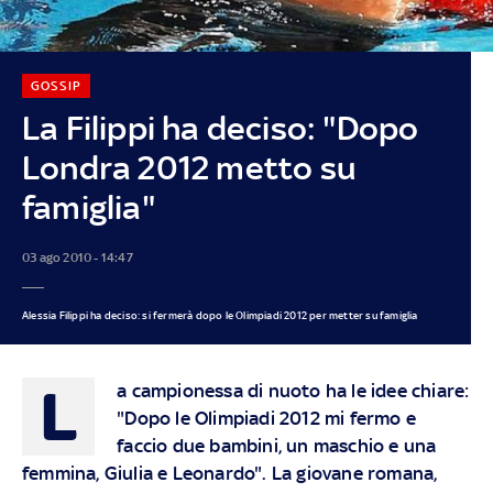
GOSSIP
La Filippi ha deciso: "Dopo
Londra 2012 metto su
famiglia"
03 ago 2010 - 14:47
Alessia Filippi ha deciso: si fermerà dopo le Olimpiadi 2012 per metter su famiglia
L
a campionessa di nuoto ha le idee chiare:
"Dopo le Olimpiadi 2012 mi fermo e
faccio due bambini, un maschio e una
femmina, Giulia e Leonardo". La giovane romana,