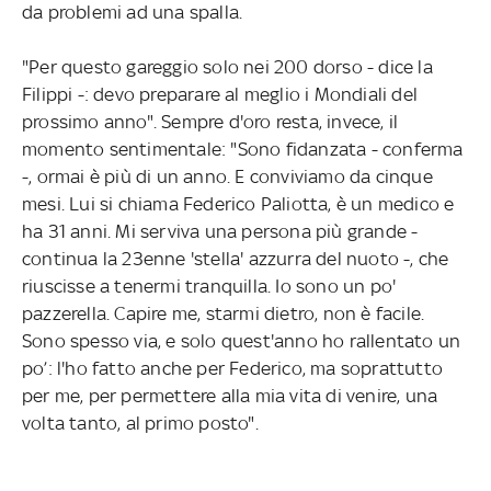
da problemi ad una spalla.
"Per questo gareggio solo nei 200 dorso - dice la
Filippi -: devo preparare al meglio i Mondiali del
prossimo anno". Sempre d'oro resta, invece, il
momento sentimentale: "Sono fidanzata - conferma
-, ormai è più di un anno. E conviviamo da cinque
mesi. Lui si chiama Federico Paliotta, è un medico e
ha 31 anni. Mi serviva una persona più grande -
continua la 23enne 'stella' azzurra del nuoto -, che
riuscisse a tenermi tranquilla. Io sono un po'
pazzerella. Capire me, starmi dietro, non è facile.
Sono spesso via, e solo quest'anno ho rallentato un
po’: l'ho fatto anche per Federico, ma soprattutto
per me, per permettere alla mia vita di venire, una
volta tanto, al primo posto".