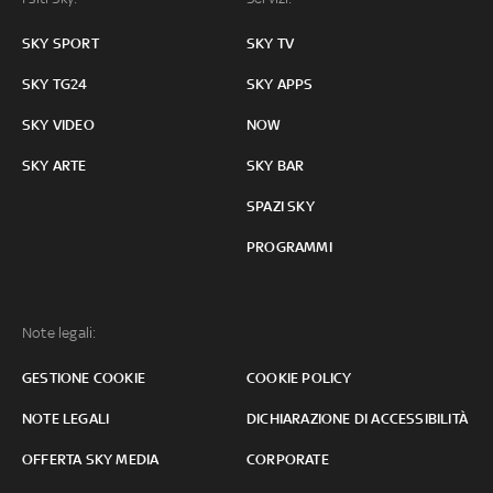
SKY SPORT
SKY TV
SKY TG24
SKY APPS
SKY VIDEO
NOW
SKY ARTE
SKY BAR
SPAZI SKY
PROGRAMMI
Note legali:
GESTIONE COOKIE
COOKIE POLICY
NOTE LEGALI
DICHIARAZIONE DI ACCESSIBILITÀ
OFFERTA SKY MEDIA
CORPORATE