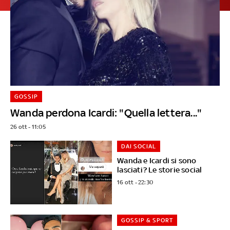
GOSSIP
Wanda perdona Icardi: "Quella lettera..."
26 ott - 11:05
DAI SOCIAL
Wanda e Icardi si sono
lasciati? Le storie social
16 ott - 22:30
GOSSIP & SPORT