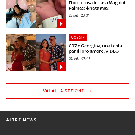
Fiocco rosa in casa Magnini-
Palmas: è nata Mia!
25 set - 23:01
GOSSIP
CR7 e Georgina, una festa
per il loro amore. VIDEO
02 set - 07:47
VAI ALLA SEZIONE
ALTRE NEWS