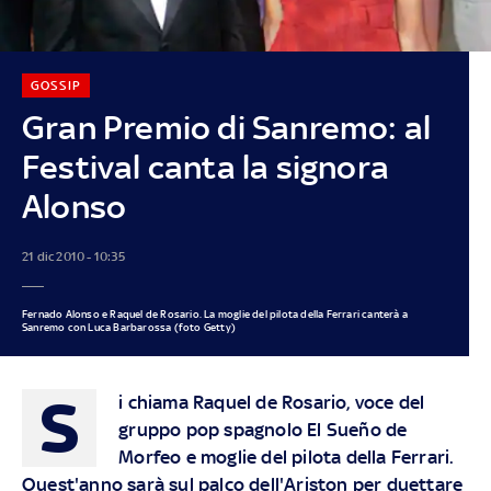
GOSSIP
Gran Premio di Sanremo: al
Festival canta la signora
Alonso
21 dic 2010 - 10:35
Fernado Alonso e Raquel de Rosario. La moglie del pilota della Ferrari canterà a
Sanremo con Luca Barbarossa (foto Getty)
S
i chiama Raquel de Rosario, voce del
gruppo pop spagnolo El Sueño de
Morfeo e moglie del pilota della Ferrari.
Quest'anno sarà sul palco dell'Ariston per duettare