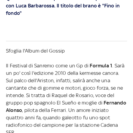
con Luca Barbarossa. Il titolo del brano è "Fino in
fondo"
Sfoglia l'Album del Gossip
Il Festival di Sanremo come un Gp di
Formula 1
. Sarà
un po' così l'edizione 2010 della kermesse canora.
Sul palco dell'Ariston, infatti, salirà anche una
cantante che di gomme e motori, gioco forza, se ne
intende. Si tratta di Raquel de Rosario, voce del
gruppo pop spagnolo El Sueño e moglie di
Fernando
Alonso
, pilota della Ferrari. Un amore iniziato
quattro anni fa, quando galeotto fu uno spot
radiofonico del campione per la stazione Cadena
SER.