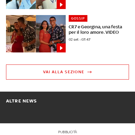
GOSSIP
CR7 e Georgina, una festa
per il loro amore. VIDEO
02 set - 07:47
VAI ALLA SEZIONE
ALTRE NEWS
PUBBLICITÀ