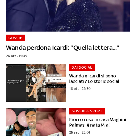
GOSSIP
Wanda perdona Icardi: "Quella lettera..."
26 ott - 11:05
DAI SOCIAL
Wanda e Icardi si sono
lasciati? Le storie social
16 ott - 22:30
GOSSIP & SPORT
Fiocco rosa in casa Magnini-
Palmas: è nata Mia!
25 set - 23:01