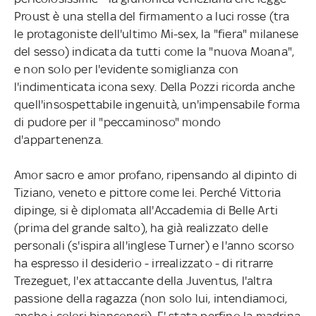
Proust è una stella del firmamento a luci rosse (tra
le protagoniste dell'ultimo Mi-sex, la "fiera" milanese
del sesso) indicata da tutti come la "nuova Moana",
e non solo per l'evidente somiglianza con
l'indimenticata icona sexy. Della Pozzi ricorda anche
quell'insospettabile ingenuità, un'impensabile forma
di pudore per il "peccaminoso" mondo
d'appartenenza.
Amor sacro e amor profano, ripensando al dipinto di
Tiziano, veneto e pittore come lei. Perché Vittoria
dipinge, si è diplomata all'Accademia di Belle Arti
(prima del grande salto), ha già realizzato delle
personali (s'ispira all'inglese Turner) e l'anno scorso
ha espresso il desiderio - irrealizzato - di ritrarre
Trezeguet, l'ex attaccante della Juventus, l'altra
passione della ragazza (non solo lui, intendiamoci,
anche i colori bianconeri). E' stata perfino la madrina