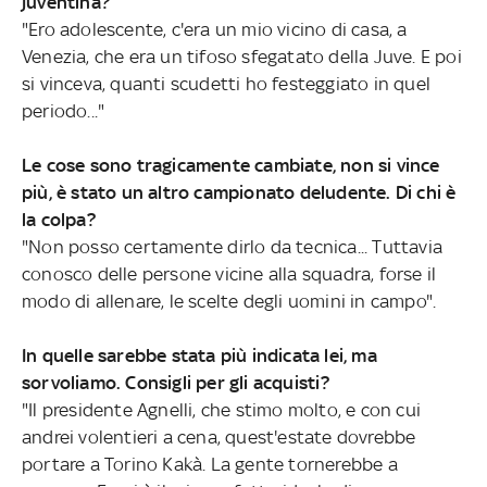
juventina?
"Ero adolescente, c'era un mio vicino di casa, a
Venezia, che era un tifoso sfegatato della Juve. E poi
si vinceva, quanti scudetti ho festeggiato in quel
periodo..."
Le cose sono tragicamente cambiate, non si vince
più, è stato un altro campionato deludente. Di chi è
la colpa?
"Non posso certamente dirlo da tecnica... Tuttavia
conosco delle persone vicine alla squadra, forse il
modo di allenare, le scelte degli uomini in campo".
In quelle sarebbe stata più indicata lei, ma
sorvoliamo. Consigli per gli acquisti?
"Il presidente Agnelli, che stimo molto, e con cui
andrei volentieri a cena, quest'estate dovrebbe
portare a Torino Kakà. La gente tornerebbe a