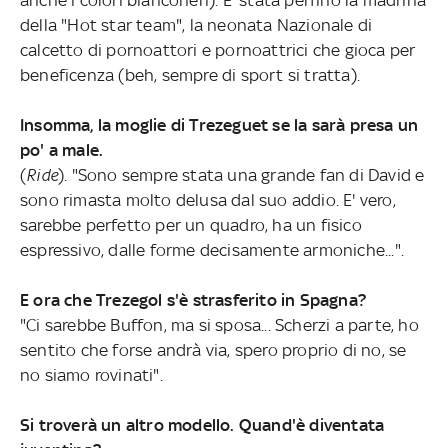
della "Hot star team", la neonata Nazionale di
calcetto di pornoattori e pornoattrici che gioca per
beneficenza (beh, sempre di sport si tratta).
Insomma, la moglie di Trezeguet se la sarà presa un
po' a male.
(
Ride
). "Sono sempre stata una grande fan di David e
sono rimasta molto delusa dal suo addio. E' vero,
sarebbe perfetto per un quadro, ha un fisico
espressivo, dalle forme decisamente armoniche...".
E ora che Trezegol s'è strasferito in Spagna?
"Ci sarebbe Buffon, ma si sposa... Scherzi a parte, ho
sentito che forse andrà via, spero proprio di no, se
no siamo rovinati".
Si troverà un altro modello. Quand'è diventata