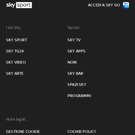
ACCEDI A SKY GO
I siti Sky:
Servizi:
SKY SPORT
SKY TV
SKY TG24
SKY APPS
SKY VIDEO
NOW
SKY ARTE
SKY BAR
SPAZI SKY
PROGRAMMI
Note legali:
GESTIONE COOKIE
COOKIE POLICY