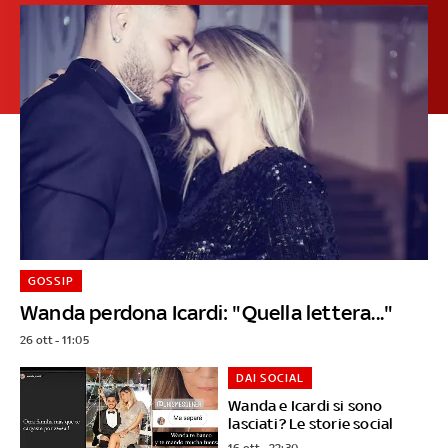
GOSSIP
Wanda perdona Icardi: "Quella lettera..."
26 ott - 11:05
DAI SOCIAL
Wanda e Icardi si sono
lasciati? Le storie social
16 ott - 22:30