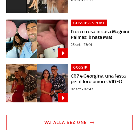
GOSSIP & SPORT
Fiocco rosa in casa Magnini-
Palmas: è nata Mia!
25 set - 23:01
GOSSIP
CR7 e Georgina, una festa
per il loro amore. VIDEO
02 set - 07:47
VAI ALLA SEZIONE