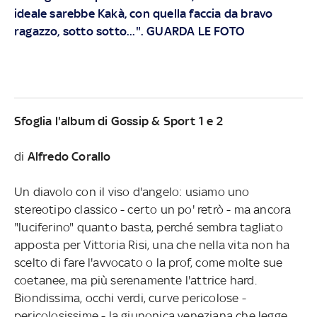
ideale sarebbe Kakà, con quella faccia da bravo
ragazzo, sotto sotto...". GUARDA LE FOTO
Sfoglia l'album di Gossip & Sport 1 e 2
di
Alfredo Corallo
Un diavolo con il viso d'angelo: usiamo uno
stereotipo classico - certo un po' retrò - ma ancora
"luciferino" quanto basta, perché sembra tagliato
apposta per Vittoria Risi, una che nella vita non ha
scelto di fare l'avvocato o la prof, come molte sue
coetanee, ma più serenamente l'attrice hard.
Biondissima, occhi verdi, curve pericolose -
pericolosissime - la giunonica veneziana che legge