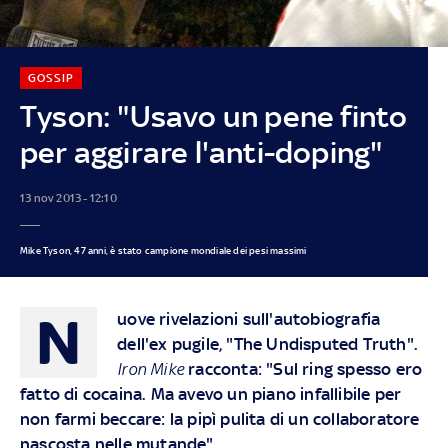
GOSSIP
Tyson: "Usavo un pene finto
per aggirare l'anti-doping"
13 nov 2013 - 12:10
Mike Tyson, 47 anni, è stato campione mondiale dei pesi massimi
N
uove rivelazioni sull'autobiografia
dell'ex pugile, "The Undisputed Truth".
Iron Mike
racconta: "Sul ring spesso ero
fatto di cocaina. Ma avevo un piano infallibile per
non farmi beccare: la pipì pulita di un collaboratore
nascosta nelle mutande"