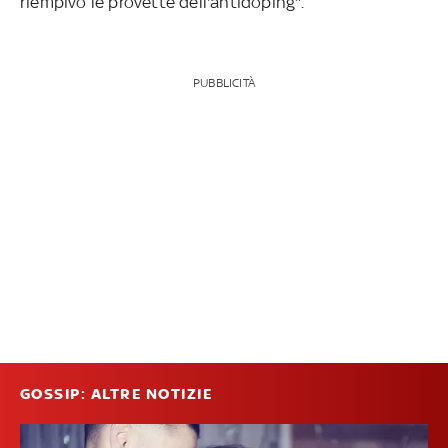
riempivo le provette dell'antidoping".
PUBBLICITÀ
GOSSIP: ALTRE NOTIZIE