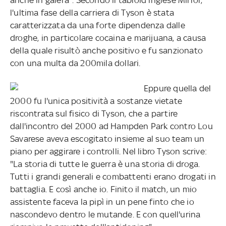
l'ultima fase della carriera di Tyson è stata
caratterizzata da una forte dipendenza dalle
droghe, in particolare cocaina e marijuana, a causa
della quale risultò anche positivo e fu sanzionato
con una multa da 200mila dollari.
Eppure quella del
2000 fu l'unica positività a sostanze vietate
riscontrata sul fisico di Tyson, che a partire
dall'incontro del 2000 ad Hampden Park contro Lou
Savarese aveva escogitato insieme al suo team un
piano per aggirare i controlli. Nel libro Tyson scrive:
"La storia di tutte le guerra è una storia di droga.
Tutti i grandi generali e combattenti erano drogati in
battaglia. E così anche io. Finito il match, un mio
assistente faceva la pipì in un pene finto che io
nascondevo dentro le mutande. E con quell'urina