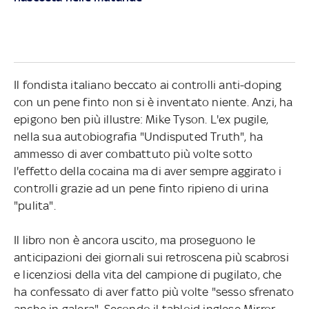
Il fondista italiano beccato ai controlli anti-doping
con un pene finto non si è inventato niente. Anzi, ha
epigono ben più illustre: Mike Tyson. L'ex pugile,
nella sua autobiografia "Undisputed Truth", ha
ammesso di aver combattuto più volte sotto
l'effetto della cocaina ma di aver sempre aggirato i
controlli grazie ad un pene finto ripieno di urina
"pulita".
Il libro non è ancora uscito, ma proseguono le
anticipazioni dei giornali sui retroscena più scabrosi
e licenziosi della vita del campione di pugilato, che
ha confessato di aver fatto più volte "sesso sfrenato
anche in galera". Secondo il tabloid inglese Mirror,