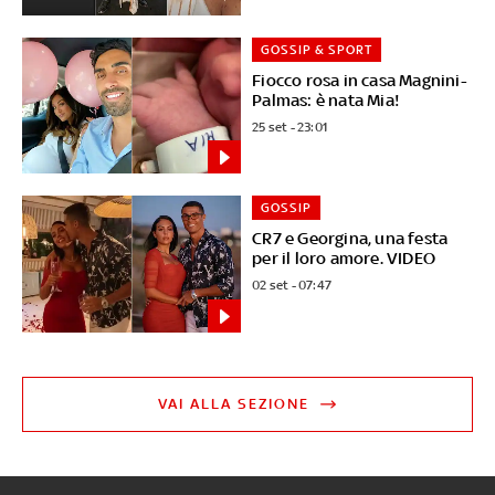
GOSSIP & SPORT
Fiocco rosa in casa Magnini-
Palmas: è nata Mia!
25 set - 23:01
GOSSIP
CR7 e Georgina, una festa
per il loro amore. VIDEO
02 set - 07:47
VAI ALLA SEZIONE