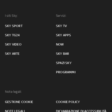
I siti Sky:
Servizi:
SKY SPORT
SKY TV
SKY TG24
SKY APPS
SKY VIDEO
NOW
SKY ARTE
SKY BAR
SPAZI SKY
PROGRAMMI
Note legali:
GESTIONE COOKIE
COOKIE POLICY
NOTE LEGALI
DICHIARAZIONE DI ACCESSIBILITÀ