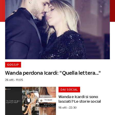
GOSSIP
Wanda perdona Icardi: "Quella lettera..."
26 ott - 11:05
DAI SOCIAL
Wanda e Icardi si sono
lasciati? Le storie social
16 ott - 22:30