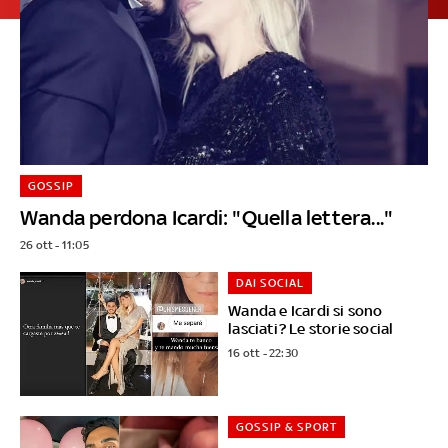
GOSSIP
Wanda perdona Icardi: "Quella lettera..."
26 ott - 11:05
DAI SOCIAL
Wanda e Icardi si sono
lasciati? Le storie social
16 ott - 22:30
GOSSIP & SPORT