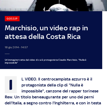
GOSSIP
Marchisio, un video rap in
attesa della Costa Rica
18 giu 2014 - 14:57
Un'immagine tratta dal video di cui è protagonista Claudio Marchisio, "Nulla è
impossibile"
I
L VIDEO
. Il centrocampista azzurro è il
protagonista della clip di "Nulla è
impossibile", canzone del rapper torinese
Rew. Un titolo beneaugurante per uno dei perni
dell'Italia, a segno contro l'Inghilterra, e con in testa