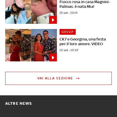
Fiocco rosa in casa Magnini-
Palmas: è nata Mia!
25 set - 23:01
GOSSIP
CR7 e Georgina, una festa
per il loro amore. VIDEO
02 set - 07:47
VAI ALLA SEZIONE
ALTRE NEWS