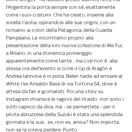
l'Argentina la porta sempre con sé, esattamente
come i suoi costumi. Che ha creato, insieme alla
sorella Cecilia, ispirandosi alle sue origini, con un
richiamo ai colori della Patagonia, della Guarda
Pampeana. Le incontriamo proprio alla
presentazione della loro nuova collezione di Me Fui,
a Milano, in una domenica pomeriggio
apparentemente come tante... ma così non è: alla
stessa ora dell'evento si corre il Gp di Aragón e
Andrea Iannone è in pista. Belen tarda ad arrivare al
White
, l'ex Ansaldo Base di via Tortona 54, dove è
attesa da fan e giornalisti. Poi una
story
su
Instagram chiarisce le ragioni del ritardo: non sono i
soliti capricci da diva, ma - se permettete - per il
pilota abruzzese della Suzuki è stata una splendida
giornata e la sua... ex, non ex, amica? Non importa,
non se la voleva perdere. Punto.