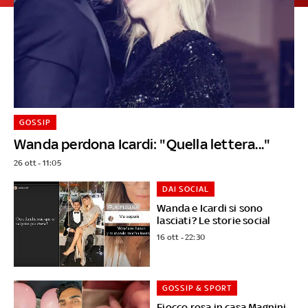
GOSSIP
Wanda perdona Icardi: "Quella lettera..."
26 ott - 11:05
DAI SOCIAL
Wanda e Icardi si sono
lasciati? Le storie social
16 ott - 22:30
GOSSIP & SPORT
Fiocco rosa in casa Magnini-