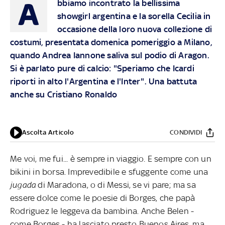
A
bbiamo incontrato la bellissima
showgirl argentina e la sorella Cecilia in
occasione della loro nuova collezione di
costumi, presentata domenica pomeriggio a Milano,
quando Andrea Iannone saliva sul podio di Aragon.
Si è parlato pure di calcio: "Speriamo che Icardi
riporti in alto l'Argentina e l'Inter". Una battuta
anche su Cristiano Ronaldo
Ascolta Articolo
CONDIVIDI
Me voi, me fui... è sempre in viaggio. E sempre con un
bikini in borsa. Imprevedibile e sfuggente come una
jugada
di Maradona, o di Messi, se vi pare; ma sa
essere dolce come le poesie di Borges, che papà
Rodriguez le leggeva da bambina. Anche Belen -
come Borges - ha lasciato presto Buenos Aires, ma