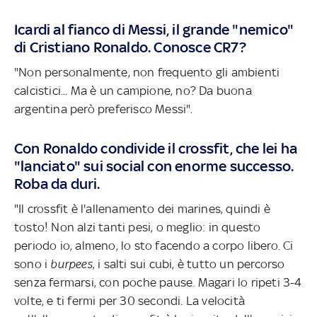
Icardi al fianco di Messi, il grande "nemico"
di Cristiano Ronaldo. Conosce CR7?
"Non personalmente, non frequento gli ambienti
calcistici... Ma è un campione, no? Da buona
argentina però preferisco Messi".
Con Ronaldo condivide il crossfit, che lei ha
"lanciato" sui social con enorme successo.
Roba da duri.
"Il crossfit è l'allenamento dei marines, quindi è
tosto! Non alzi tanti pesi, o meglio: in questo
periodo io, almeno, lo sto facendo a corpo libero. Ci
sono i
burpees
, i salti sui cubi, è tutto un percorso
senza fermarsi, con poche pause. Magari lo ripeti 3-4
volte, e ti fermi per 30 secondi. La velocità