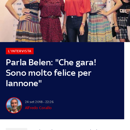
L'INTERVISTA
Parla Belen: "Che gara!
Sono molto felice per
Iannone"
24 set 2018 - 22:26
Alfredo Corallo