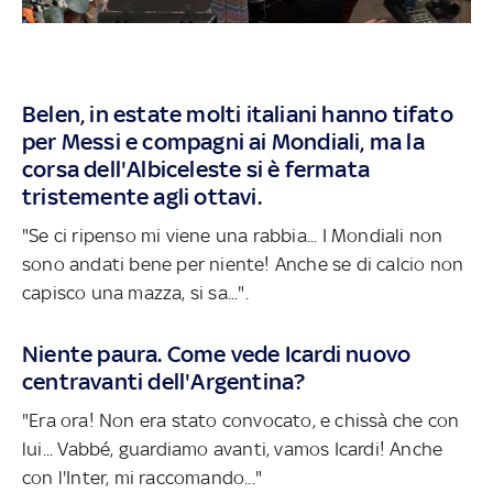
Belen, in estate molti italiani hanno tifato
per Messi e compagni ai Mondiali, ma la
corsa dell'Albiceleste si è fermata
tristemente agli ottavi.
"Se ci ripenso mi viene una rabbia... I Mondiali non
sono andati bene per niente! Anche se di calcio non
capisco una mazza, si sa...".
Niente paura. Come vede Icardi nuovo
centravanti dell'Argentina?
"Era ora! Non era stato convocato, e chissà che con
lui... Vabbé, guardiamo avanti, vamos Icardi! Anche
con l'Inter, mi raccomando..."