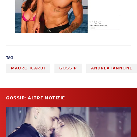
TAG:
MAURO ICARDI
GOSSIP
ANDREA IANNONE
GOSSIP: ALTRE NOTIZIE