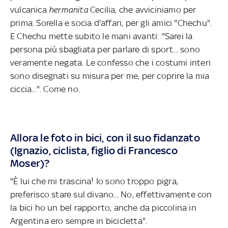
vulcanica
hermanita
Cecilia, che avviciniamo per
prima. Sorella e socia d'affari, per gli amici "Chechu".
E Chechu mette subito le mani avanti: "Sarei la
persona più sbagliata per parlare di sport... sono
veramente negata. Le confesso che i costumi interi
sono disegnati su misura per me, per coprire la mia
ciccia...". Come no.
Allora le foto in bici, con il suo fidanzato
(Ignazio, ciclista, figlio di Francesco
Moser)?
"È lui che mi trascina! Io sono troppo pigra,
preferisco stare sul divano... No, effettivamente con
la bici ho un bel rapporto, anche da piccolina in
Argentina ero sempre in bicicletta".