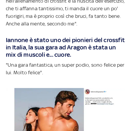
nell'allenamento di crossfit è la riuscita dell'esercizio,
che ti affanna tantissimo, ti manda il cuore un po'
fuorigiri, ma è proprio così che bruci, fa tanto bene.
Anche alla mente, secondo me".
Iannone è stato uno dei pionieri del crossfit
in Italia, la sua gara ad Aragon è stata un
mix di muscoli e... cuore.
"Una gara fantastica, un super podio, sono felice per
lui. Molto felice".