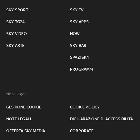
SKY SPORT
SKY TV
SKY TG24
SKY APPS
SKY VIDEO
NOW
SKY ARTE
SKY BAR
SPAZI SKY
PROGRAMMI
Note legali:
GESTIONE COOKIE
COOKIE POLICY
NOTE LEGALI
DICHIARAZIONE DI ACCESSIBILITÀ
OFFERTA SKY MEDIA
CORPORATE