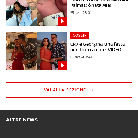
Palmas: è nata Mia!
25 set - 23:01
GOSSIP
CR7 e Georgina, una festa
per il loro amore. VIDEO
02 set - 07:47
VAI ALLA SEZIONE
ALTRE NEWS