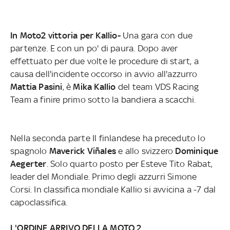
In Moto2 vittoria per Kallio-
Una gara con due
partenze. E con un po' di paura. Dopo aver
effettuato per due volte le procedure di start, a
causa dell'incidente occorso in avvio all'azzurro
Mattia Pasini
, è
Mika Kallio
del team VDS Racing
Team a finire primo sotto la bandiera a scacchi.
Nella seconda parte Il finlandese ha preceduto lo
spagnolo
Maverick Viñales
e allo svizzero
Dominique
Aegerter
. Solo quarto posto per Esteve Tito Rabat,
leader del Mondiale. Primo degli azzurri Simone
Corsi. In classifica mondiale Kallio si avvicina a -7 dal
capoclassifica.
L'ORDINE ARRIVO DELLA MOTO 2