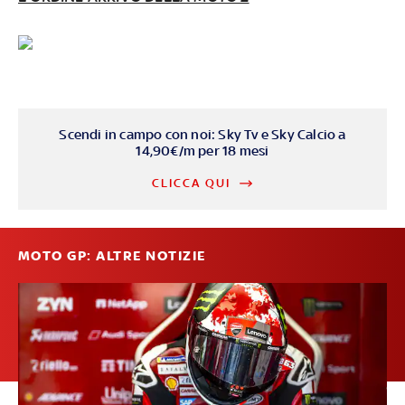
Scendi in campo con noi: Sky Tv e Sky Calcio a
14,90€/m per 18 mesi
CLICCA QUI
MOTO GP: ALTRE NOTIZIE