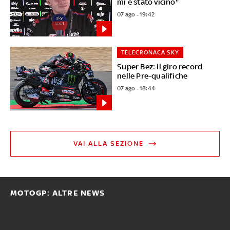
mi è stato vicino"
07 ago - 19:42
TELECRONACA SKY
Super Bez: il giro record
nelle Pre-qualifiche
07 ago - 18:44
VAI ALLA SEZIONE
MOTOGP: ALTRE NEWS