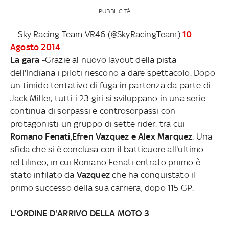
PUBBLICITÀ
— Sky Racing Team VR46 (@SkyRacingTeam)
10
Agosto 2014
La gara -
Grazie al nuovo layout della pista
dell'Indiana i piloti riescono a dare spettacolo. Dopo
un timido tentativo di fuga in partenza da parte di
Jack Miller, tutti i 23 giri si sviluppano in una serie
continua di sorpassi e controsorpassi con
protagonisti un gruppo di sette rider. tra cui
Romano Fenati,Efren Vazquez e Alex Marquez
. Una
sfida che si è conclusa con il batticuore all'ultimo
rettilineo, in cui Romano Fenati entrato priimo è
stato infilato da
Vazquez
che ha conquistato il
primo successo della sua carriera, dopo 115 GP.
L'ORDINE D'ARRIVO DELLA MOTO 3