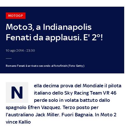
MOTOGP
Moto3, a Indianapolis
Fenati da applausi. E' 2°!
10 ago 2014 - 23:30
Romano Fenati è arrivato secondo al fotofinish (Foto Getty)
N
ella decima prova del Mondiale il pilota
italiano dello Sky Racing Team VR 46
perde solo in volata battuto dallo
spagnolo Efren Vazquez. Terzo posto per
l'australiano Jack Miller. Fuori Bagnaia. In Moto 2
vince Kallio