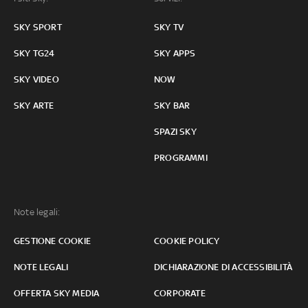
SKY SPORT
SKY TV
SKY TG24
SKY APPS
SKY VIDEO
NOW
SKY ARTE
SKY BAR
SPAZI SKY
PROGRAMMI
Note legali:
GESTIONE COOKIE
COOKIE POLICY
NOTE LEGALI
DICHIARAZIONE DI ACCESSIBILITÀ
OFFERTA SKY MEDIA
CORPORATE