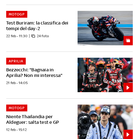
MOTOGP
Test Buriram: la classifica dei
tempi del day-2
22 feb - 11:30
24 foto
APRILIA
Bezzecchi: "Bagnaia in
Aprilia? Non mi interessa"
21 feb - 14:05
MOTOGP
Niente Thailandia per
Aldeguer: salta test e GP
12 feb - 15:12