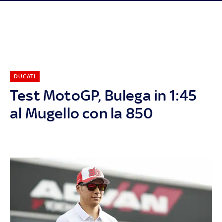
DUCATI
Test MotoGP, Bulega in 1:45
al Mugello con la 850