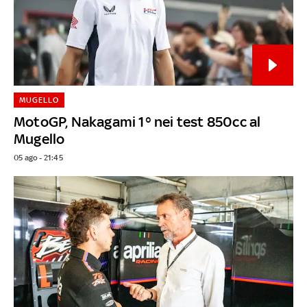
MUGELLO
MotoGP, Nakagami 1° nei test 850cc al
Mugello
05 ago - 21:45