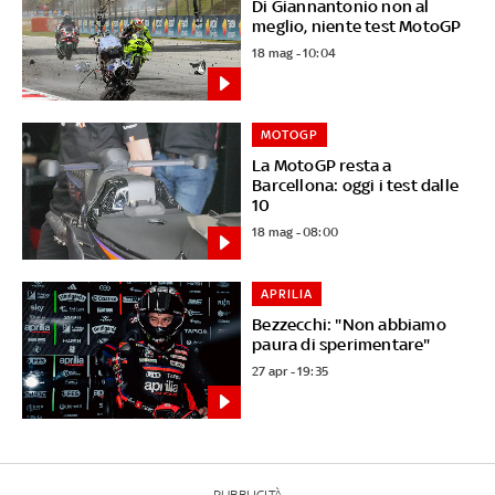
Di Giannantonio non al
meglio, niente test MotoGP
18 mag - 10:04
MOTOGP
La MotoGP resta a
Barcellona: oggi i test dalle
10
18 mag - 08:00
APRILIA
Bezzecchi: "Non abbiamo
paura di sperimentare"
27 apr - 19:35
PUBBLICITÀ