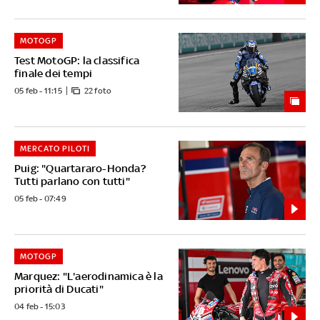
MOTOGP
Test MotoGP: la classifica
finale dei tempi
05 feb - 11:15
22 foto
MERCATO PILOTI
Puig: "Quartararo-Honda?
Tutti parlano con tutti"
05 feb - 07:49
MOTOGP
Marquez: "L'aerodinamica è la
priorità di Ducati"
04 feb - 15:03