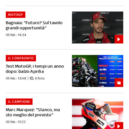
MOTOGP
Bagnaia: "Futuro? Sul tavolo
grandi opportunità"
05 feb - 14:34
IL CONFRONTO
Test MotoGP, i tempi un anno
dopo: balzo Aprilia
05 feb - 13:48
6 foto
IL CAMPIONE
Marc Marquez: "Stanco, ma
sto meglio del previsto"
05 feb - 12:22