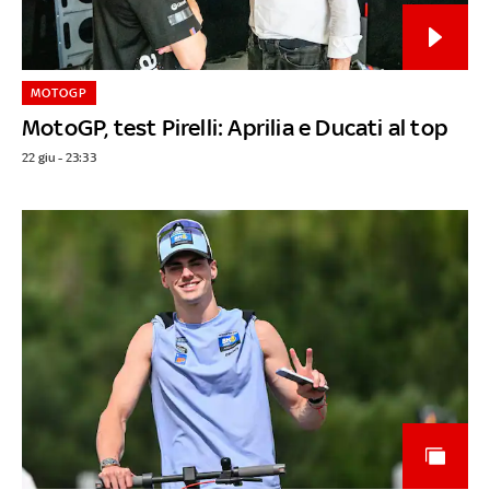
MOTOGP
MotoGP, test Pirelli: Aprilia e Ducati al top
22 giu - 23:33