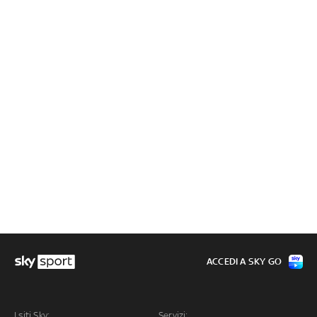
ACCEDI A SKY GO
I siti Sky:
Servizi: