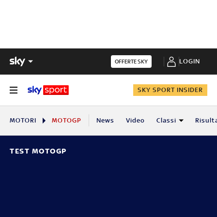
LOGIN
OFFERTE SKY
SKY SPORT INSIDER
MOTORI
MOTOGP
News
Video
Classi
Risult
TEST MOTOGP