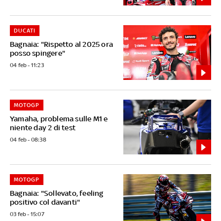
DUCATI
Bagnaia: "Rispetto al 2025 ora
posso spingere"
04 feb - 11:23
MOTOGP
Yamaha, problema sulle M1 e
niente day 2 di test
04 feb - 08:38
MOTOGP
Bagnaia: "Sollevato, feeling
positivo col davanti"
03 feb - 15:07