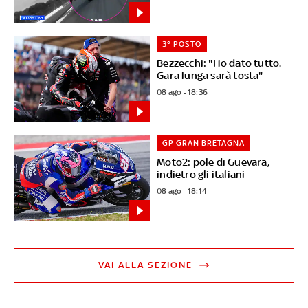
3° POSTO
Bezzecchi: "Ho dato tutto.
Gara lunga sarà tosta"
08 ago - 18:36
GP GRAN BRETAGNA
Moto2: pole di Guevara,
indietro gli italiani
08 ago - 18:14
VAI ALLA SEZIONE