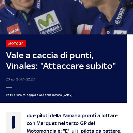
MOTOGP
Vale a caccia di punti,
Vinales: "Attaccare subito"
20 apr 2017 - 22:27
Rossi e Vinales, coppia d'oro della Yamaha (Getty)
I
due piloti della Yamaha pronti a lottare
con Marquez nel terzo GP del
Motomondiale: "E' lui il pilota da battere,