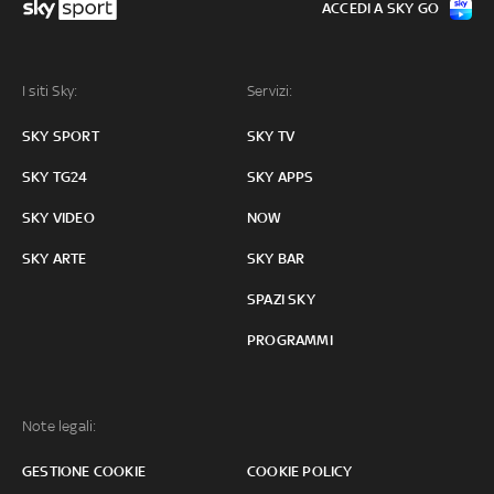
ACCEDI A SKY GO
I siti Sky:
Servizi:
SKY SPORT
SKY TV
SKY TG24
SKY APPS
SKY VIDEO
NOW
SKY ARTE
SKY BAR
SPAZI SKY
PROGRAMMI
Note legali:
GESTIONE COOKIE
COOKIE POLICY