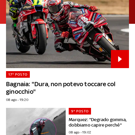
17° POSTO
Bagnaia: "Dura, non potevo toccare col
ginocchio"
08 ago - 19:20
9° POSTO
Marquez: "Degrado gomma,
dobbiamo capire perché"
08 ago - 19:02