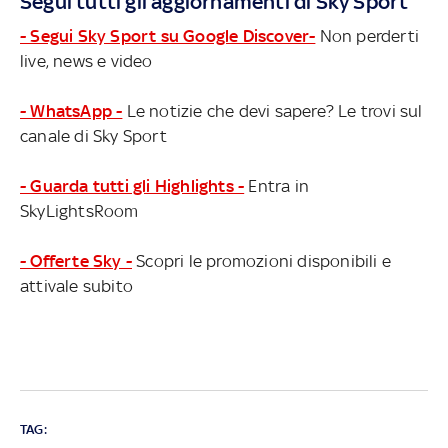
Segui tutti gli aggiornamenti di Sky Sport
- Segui Sky Sport su Google Discover-
Non perderti
live, news e video
- WhatsApp -
Le notizie che devi sapere? Le trovi sul
canale di Sky Sport
- Guarda tutti gli Highlights -
Entra in
SkyLightsRoom
- Offerte Sky -
Scopri le promozioni disponibili e
attivale subito
TAG: