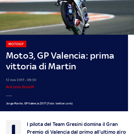
MOTOGP
Moto3, GP Valencia: prima
vittoria di Martin
12 nov 2017 - 09:30
Antonio Boselli
Jorge Martin, GP Valencia 2017 (foto: twitter.com)
I
l pilota del Team Gresini domina il Gran
Premio di Valencia dal primo all’ultimo giro