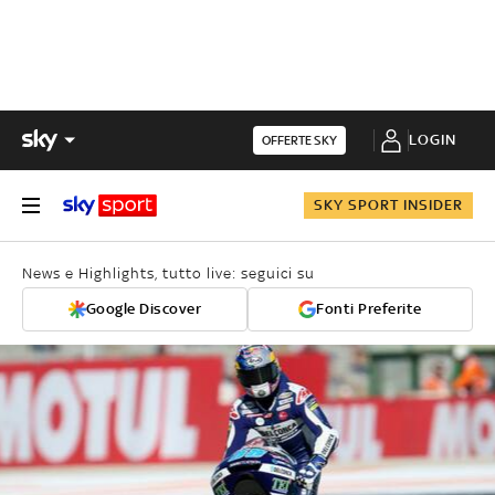
LOGIN
OFFERTE SKY
SKY SPORT INSIDER
News e Highlights, tutto live: seguici su
Google Discover
Fonti Preferite