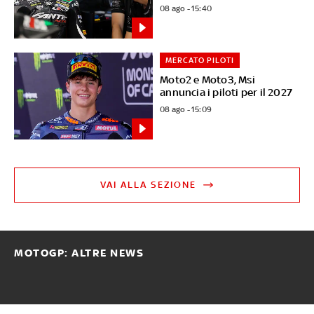
08 ago - 15:40
MERCATO PILOTI
Moto2 e Moto3, Msi
annuncia i piloti per il 2027
08 ago - 15:09
VAI ALLA SEZIONE
MOTOGP: ALTRE NEWS