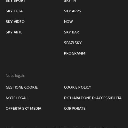
SKY SPORT
SKY TV
SKY TG24
SKY APPS
SKY VIDEO
NOW
SKY ARTE
SKY BAR
SPAZI SKY
PROGRAMMI
Note legali:
GESTIONE COOKIE
COOKIE POLICY
NOTE LEGALI
DICHIARAZIONE DI ACCESSIBILITÀ
OFFERTA SKY MEDIA
CORPORATE