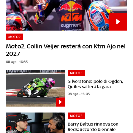
MOTO2
Moto2, Collin Veijer resterà con Ktm Ajo nel
2027
08 ago - 16:35
MOTO3
Silverstone: pole di Ogden,
Quiles salterà la gara
08 ago - 16:05
MOTO2
Barry Baltus rinnova con
Reds: accordo biennale