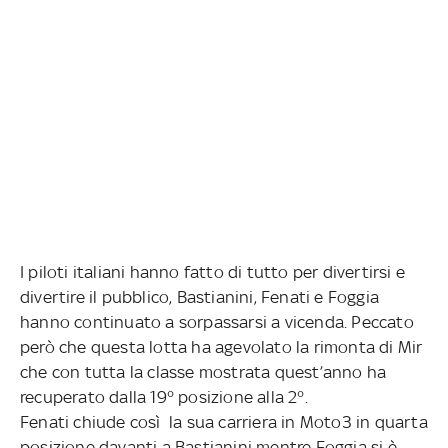
I piloti italiani hanno fatto di tutto per divertirsi e
divertire il pubblico, Bastianini, Fenati e Foggia
hanno continuato a sorpassarsi a vicenda. Peccato
però che questa lotta ha agevolato la rimonta di Mir
che con tutta la classe mostrata quest’anno ha
recuperato dalla 19° posizione alla 2°.
Fenati chiude così la sua carriera in Moto3 in quarta
posizione davanti a Bastianini mentre Foggia si è