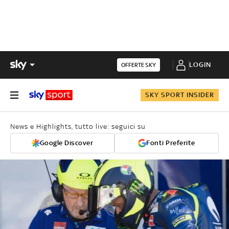
LOGIN
OFFERTE SKY
SKY SPORT INSIDER
News e Highlights, tutto live: seguici su
Google Discover
Fonti Preferite