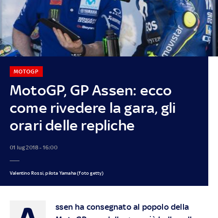
MOTOGP
MotoGP, GP Assen: ecco
come rivedere la gara, gli
orari delle repliche
01 lug 2018 - 16:00
Valentino Rossi, pilota Yamaha (foto getty)
A
ssen ha consegnato al popolo della