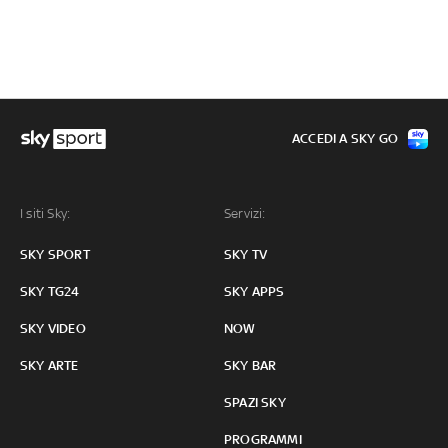
ACCEDI A SKY GO
I siti Sky:
Servizi:
SKY SPORT
SKY TV
SKY TG24
SKY APPS
SKY VIDEO
NOW
SKY ARTE
SKY BAR
SPAZI SKY
PROGRAMMI