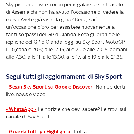
Sky propone diversi orari per regalare lo spettacolo
di Assen a chi non ha avuto l’occasione di vedere la
corsa. Avete già visto la gara? Bene, sarà
un’occasione d’oro per assistere nuovamente ai
tanti sorpassi del GP d’Olanda. Ecco gli orari delle
repliche del GP d’Olanda: oggi su Sky Sport MotoGP
HD (canale 208) alle 17.15, alle 20 e alle 23.15, domani
alle 7.30, alle 11, alle 13.30, alle 17, alle 19 e alle 21.35.
Segui tutti gli aggiornamenti di Sky Sport
- Segui Sky Sport su Google Discover-
Non perderti
live, news e video
- WhatsApp -
Le notizie che devi sapere? Le trovi sul
canale di Sky Sport
- Guarda tutti gli Highlights -
Entra in