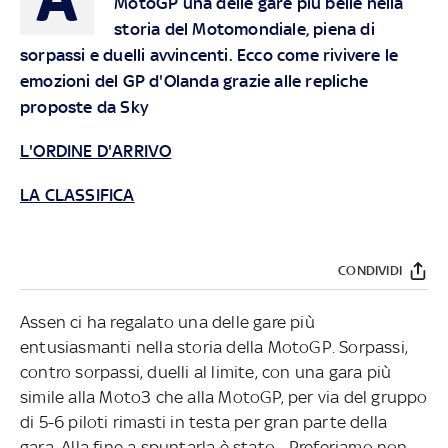
MotoGP una delle gare più belle nella
storia del Motomondiale, piena di
sorpassi e duelli avvincenti. Ecco come rivivere le
emozioni del GP d'Olanda grazie alle repliche
proposte da Sky
L'ORDINE D'ARRIVO
LA CLASSIFICA
CONDIVIDI
Assen ci ha regalato una delle gare più
entusiasmanti nella storia della MotoGP. Sorpassi,
contro sorpassi, duelli al limite, con una gara più
simile alla Moto3 che alla MotoGP, per via del gruppo
di 5-6 piloti rimasti in testa per gran parte della
gara. Alla fine a spuntarla è stato... Preferiamo non