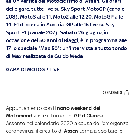
all'Università del Motociclismo di Assen. Gli orari
delle gare, tutte live su Sky Sport MotoGP (canale
208): Moto3 alle 11, Moto2 alle 12.20, MotoGP alle
14. F1 di scena in Austria: GP alle 15 live su Sky
Sport F1 (canale 207). Sabato 26 giugno, in
occasione dei 50 anni di Biaggi, è in programma alle
17 lo speciale "Max 50": un'intervista a tutto tondo
di Max realizzata da Guido Meda
GARA DI MOTOGP LIVE
CONDIVIDI
Appuntamento con il
nono weekend del
Motomondiale
: è il turno del
GP d'Olanda
.
Assente nel calendario 2020 a causa dell'emergenza
coronavirus, il circuito di
Assen
torna a ospitare le