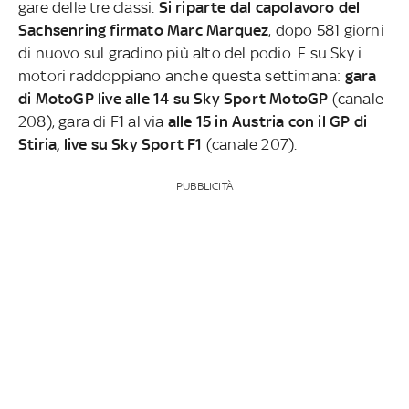
gare delle tre classi.
Si riparte dal capolavoro del
Sachsenring firmato Marc Marquez
, dopo 581 giorni
di nuovo sul gradino più alto del podio. E su Sky i
motori raddoppiano anche questa settimana:
gara
di MotoGP live alle 14 su Sky Sport MotoGP
(canale
208), gara di F1 al via
alle 15 in Austria con il GP di
Stiria, live su Sky Sport F1
(canale 207).
PUBBLICITÀ