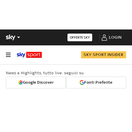
LOGIN
OFFERTE SKY
SKY SPORT INSIDER
News e Highlights, tutto live: seguici su
Google Discover
Fonti Preferite