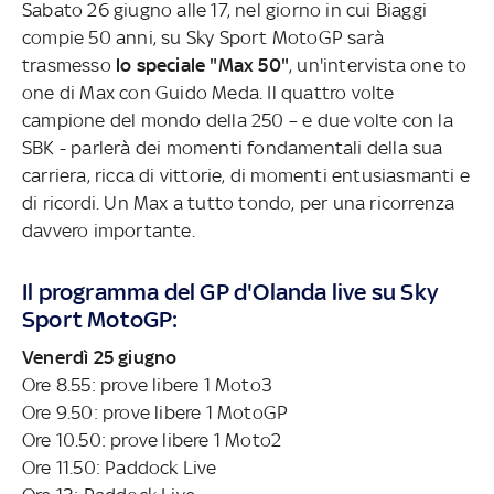
Sabato 26 giugno alle 17, nel giorno in cui Biaggi
compie 50 anni, su Sky Sport MotoGP sarà
trasmesso
lo speciale "Max 50"
, un'intervista one to
one di Max con Guido Meda. Il quattro volte
campione del mondo della 250 – e due volte con la
SBK - parlerà dei momenti fondamentali della sua
carriera, ricca di vittorie, di momenti entusiasmanti e
di ricordi. Un Max a tutto tondo, per una ricorrenza
davvero importante.
Il programma del GP d'Olanda live su Sky
Sport MotoGP:
Venerdì 25 giugno
Ore 8.55: prove libere 1 Moto3
Ore 9.50: prove libere 1 MotoGP
Ore 10.50: prove libere 1 Moto2
Ore 11.50: Paddock Live