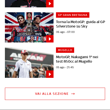
GP GRAN BRETAGNA
Torna la MotoGP: guida al GP
Silverstone su Sky
06 ago - 07:00
MUGELLO
MotoGP, Nakagami 1° nei
test 850cc al Mugello
05 ago - 21:45
VAI ALLA SEZIONE