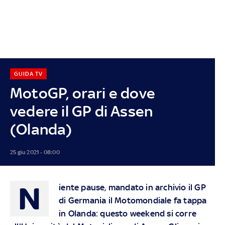
GUIDA TV
MotoGP, orari e dove
vedere il GP di Assen
(Olanda)
25 giu 2021 - 08:00
N
iente pause, mandato in archivio il GP
di Germania il Motomondiale fa tappa
in Olanda: questo weekend si corre