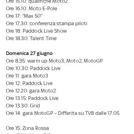
Ore 15.10: qualifiche Moto2
Ore 16.10: Moto E-Pole
Ore 17: “Max 50”
Ore 17.30: conferenza stampa piloti
Ore 18: Paddock Live Show
Ore 18.30: Talent Time
Domenica 27 giugno
Ore 8.35: warm up Moto3, Moto2, MotoGP
Ore 10.30: Paddock Live
Ore 11: gara Moto3
Ore 12: Paddock Live
Ore 12.20: gara Moto2
Ore 13.15: Paddock Live
Ore 13.30: Grid
Ore 14: gara MotoGP – Differita su TV8 dalle 17.05
Ore 15: Zona Rossa