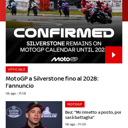
UFFICIALE
MotoGP a Silverstone fino al 2028:
l'annuncio
06 ago - 11:18
MOTOGP
Bez: "Mi rimetto a posto, poi
sarà battaglia"
06 ago - 11:00