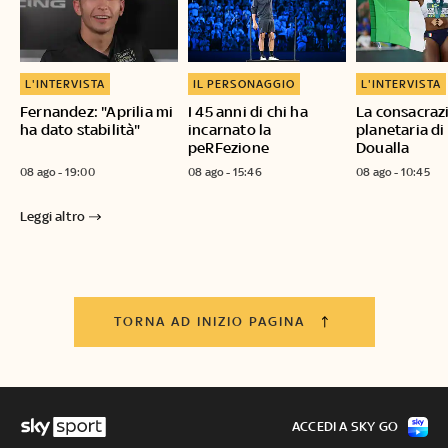
L'INTERVISTA
IL PERSONAGGIO
L'INTERVISTA
Fernandez: "Aprilia mi
I 45 anni di chi ha
La consacraz
ha dato stabilità"
incarnato la
planetaria di
peRFezione
Doualla
08 ago - 19:00
08 ago - 15:46
08 ago - 10:45
Leggi altro
TORNA AD INIZIO PAGINA
ACCEDI A SKY GO