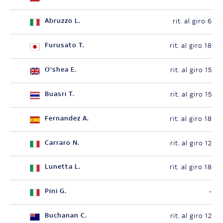
Abruzzo L.
rit. al giro 6
Furusato T.
rit. al giro 18
O'shea E.
rit. al giro 15
Buasri T.
rit. al giro 15
Fernandez A.
rit. al giro 18
Carraro N.
rit. al giro 12
Lunetta L.
rit. al giro 18
Pini G.
-
Buchanan C.
rit. al giro 12