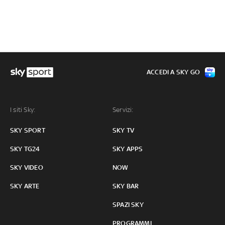
ACCEDI A SKY GO
I siti Sky:
Servizi:
SKY SPORT
SKY TV
SKY TG24
SKY APPS
SKY VIDEO
NOW
SKY ARTE
SKY BAR
SPAZI SKY
PROGRAMMI