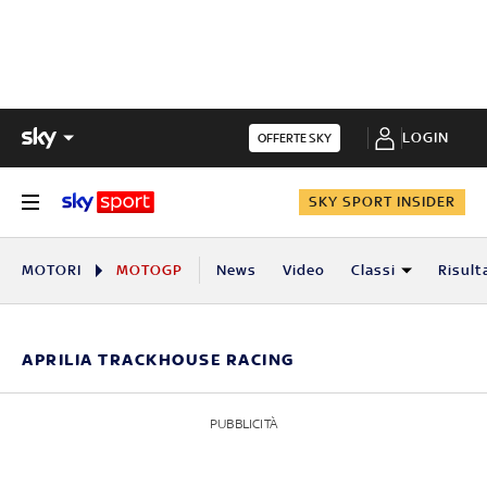
LOGIN
OFFERTE SKY
SKY SPORT INSIDER
MOTORI
MOTOGP
News
Video
Classi
Risult
APRILIA TRACKHOUSE RACING
PUBBLICITÀ