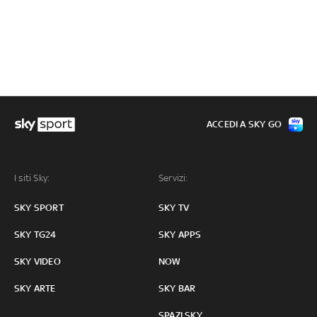
ACCEDI A SKY GO
I siti Sky:
Servizi:
SKY SPORT
SKY TV
SKY TG24
SKY APPS
SKY VIDEO
NOW
SKY ARTE
SKY BAR
SPAZI SKY