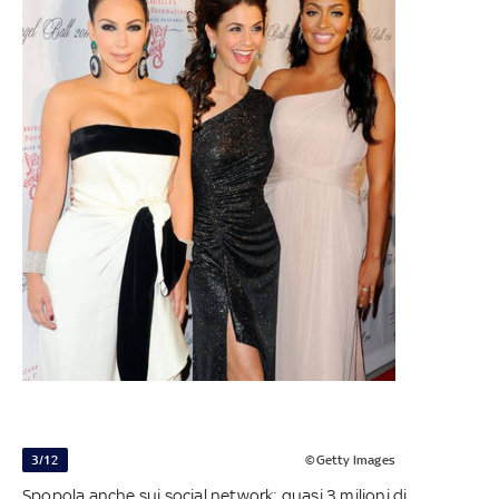
3/12
©Getty Images
Spopola anche sui social network: quasi 3 milioni di