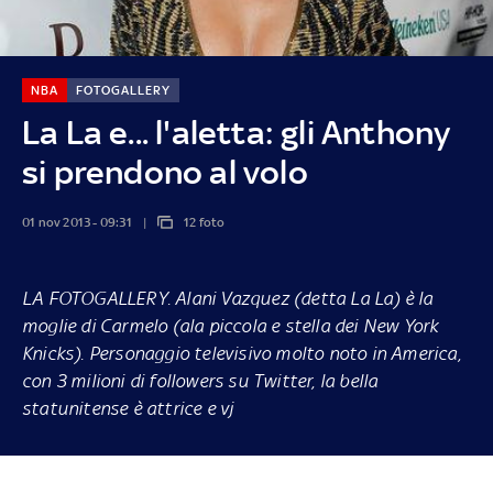
NBA
FOTOGALLERY
La La e... l'aletta: gli Anthony
si prendono al volo
01 nov 2013 - 09:31
12 foto
LA FOTOGALLERY.
Alani Vazquez (detta La La) è la
moglie di Carmelo (ala piccola e stella dei New York
Knicks). Personaggio televisivo molto noto in America,
con 3 milioni di
followers
su Twitter, la bella
statunitense è attrice e
vj