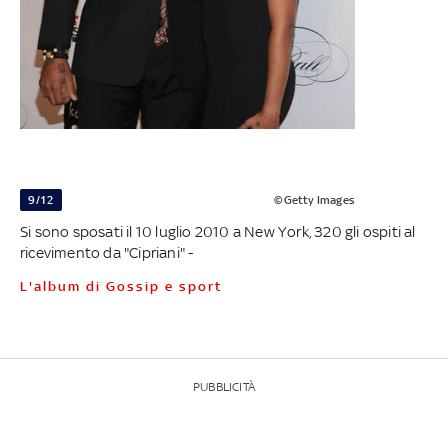
9/12
©Getty Images
Si sono sposati il 10 luglio 2010 a New York, 320 gli ospiti al
ricevimento da "Cipriani" -
L'album di Gossip e sport
PUBBLICITÀ