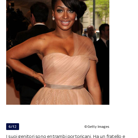
6/12
©Getty Images
I suoi genitori sono entrambi portoricani. Ha un fratello e