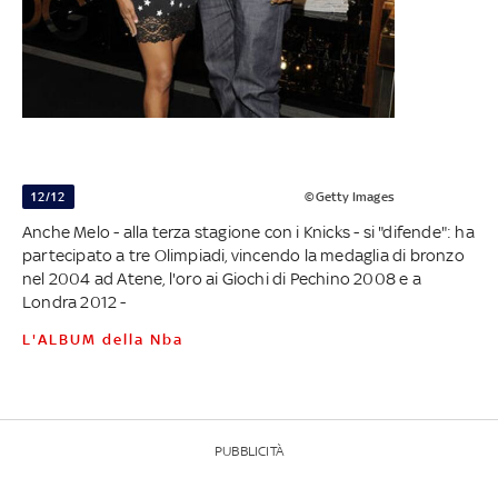
12/12
©Getty Images
Anche Melo - alla terza stagione con i Knicks - si "difende": ha
partecipato a tre Olimpiadi, vincendo la medaglia di bronzo
nel 2004 ad Atene, l'oro ai Giochi di Pechino 2008 e a
Londra 2012 -
L'ALBUM della Nba
PUBBLICITÀ