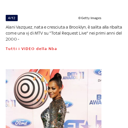
4/12
©Getty Images
Alani Vazquez, nata e cresciuta a Brooklyn, è salita alla ribalta
come una vj di MTV su "Total Request Live" nei primi anni del
2000 -
Tutti i VIDEO della Nba