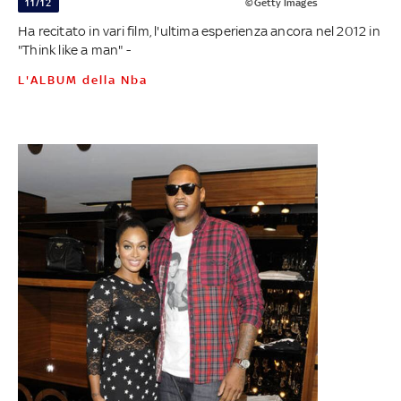
11/12
©Getty Images
Ha recitato in vari film, l'ultima esperienza ancora nel 2012 in
"Think like a man" -
L'ALBUM della Nba