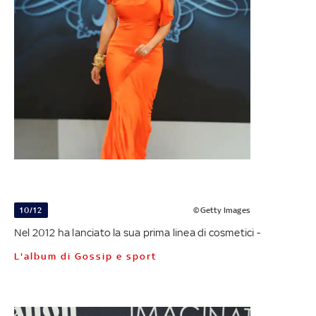
10/12
©Getty Images
Nel 2012 ha lanciato la sua prima linea di cosmetici -
L'album di Gossip e sport