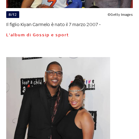
8/12
©Getty Images
Il figlio Kiyan Carmelo è nato il 7 marzo 2007 -
L'album di Gossip e sport