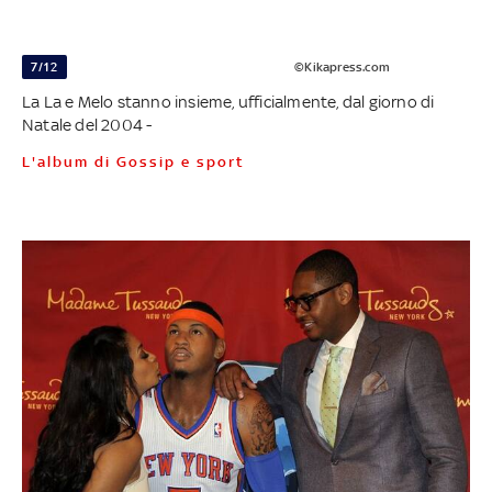
7/12
©Kikapress.com
La La e Melo stanno insieme, ufficialmente, dal giorno di
Natale del 2004 -
L'album di Gossip e sport