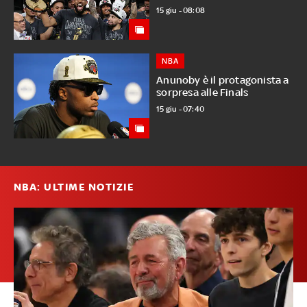
15 giu - 08:08
NBA
Anunoby è il protagonista a
sorpresa alle Finals
15 giu - 07:40
NBA: ULTIME NOTIZIE