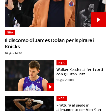
NBA
Il discorso di James Dolan per ispirare i
Knicks
16 giu - 14:20
NBA
Walker Kessler ai ferri corti
con gli Utah Jazz
16 giu - 12:00
NBA
Frattura al piede in
allenamento per Alex Sarr