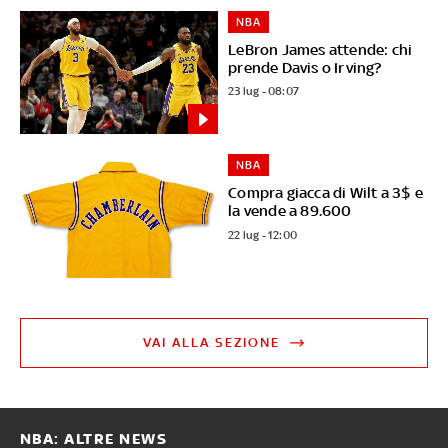
NBA
LeBron James attende: chi
prende Davis o Irving?
23 lug - 08:07
NBA
Compra giacca di Wilt a 3$ e
la vende a 89.600
22 lug - 12:00
VAI ALLA SEZIONE
NBA: ALTRE NEWS