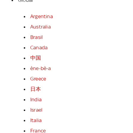
Argentina
Australia
Brasil
Canada
中国
ène-bè-a
Greece
日本
India
Israel
Italia
France