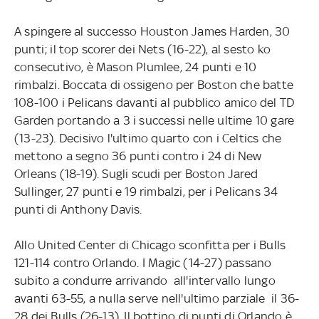
A spingere al successo Houston James Harden, 30
punti; il top scorer dei Nets (16-22), al sesto ko
consecutivo, è Mason Plumlee, 24 punti e 10
rimbalzi. Boccata di ossigeno per Boston che batte
108-100 i Pelicans davanti al pubblico amico del TD
Garden portando a 3 i successi nelle ultime 10 gare
(13-23). Decisivo l'ultimo quarto con i Celtics che
mettono a segno 36 punti contro i 24 di New
Orleans (18-19). Sugli scudi per Boston Jared
Sullinger, 27 punti e 19 rimbalzi, per i Pelicans 34
punti di Anthony Davis.
Allo United Center di Chicago sconfitta per i Bulls
121-114 contro Orlando. I Magic (14-27) passano
subito a condurre arrivando all'intervallo lungo
avanti 63-55, a nulla serve nell'ultimo parziale il 36-
28 dei Bulls (26-13). Il bottino di punti di Orlando è