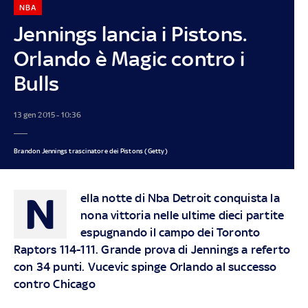
NBA
Jennings lancia i Pistons.
Orlando è Magic contro i
Bulls
13 gen 2015 - 10:36
Brandon Jennings trascinatore dei Pistons (Getty)
N
ella notte di Nba Detroit conquista la
nona vittoria nelle ultime dieci partite
espugnando il campo dei Toronto
Raptors 114-111. Grande prova di Jennings a referto
con 34 punti. Vucevic spinge Orlando al successo
contro Chicago