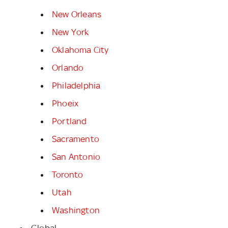
New Orleans
New York
Oklahoma City
Orlando
Philadelphia
Phoeix
Portland
Sacramento
San Antonio
Toronto
Utah
Washington
Global