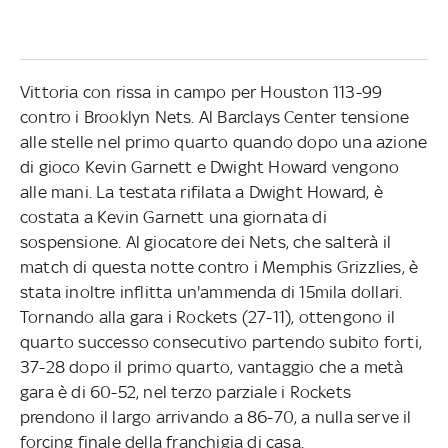
Vittoria con rissa in campo per Houston 113-99
contro i Brooklyn Nets. Al Barclays Center tensione
alle stelle nel primo quarto quando dopo una azione
di gioco Kevin Garnett e Dwight Howard vengono
alle mani. La testata rifilata a Dwight Howard, è
costata a Kevin Garnett una giornata di
sospensione. Al giocatore dei Nets, che salterà il
match di questa notte contro i Memphis Grizzlies, è
stata inoltre inflitta un'ammenda di 15mila dollari.
Tornando alla gara i Rockets (27-11), ottengono il
quarto successo consecutivo partendo subito forti,
37-28 dopo il primo quarto, vantaggio che a metà
gara è di 60-52, nel terzo parziale i Rockets
prendono il largo arrivando a 86-70, a nulla serve il
forcing finale della franchigia di casa.