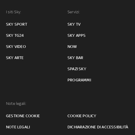
I siti Sky:
Servizi:
SKY SPORT
SKY TV
SKY TG24
SKY APPS
SKY VIDEO
NOW
SKY ARTE
SKY BAR
SPAZI SKY
PROGRAMMI
Note legali:
GESTIONE COOKIE
COOKIE POLICY
NOTE LEGALI
DICHIARAZIONE DI ACCESSIBILITÀ