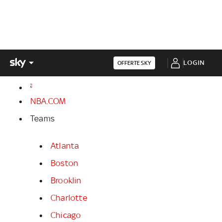
LOGIN
OFFERTE SKY
NBA.COM
Teams
Atlanta
Boston
Brooklin
Charlotte
Chicago