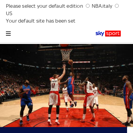
Please select your default edition
NBA.italy
US
Your default site has been set