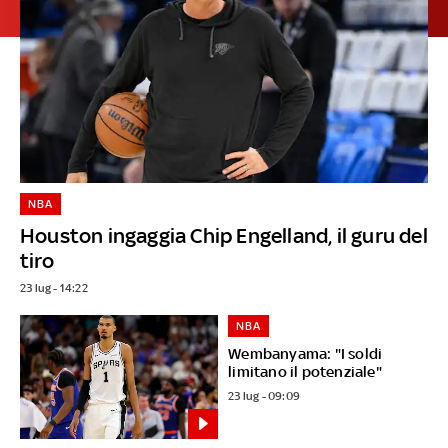
NBA
Houston ingaggia Chip Engelland, il guru del
tiro
23 lug - 14:22
NBA
Wembanyama: "I soldi
limitano il potenziale"
23 lug - 09:09