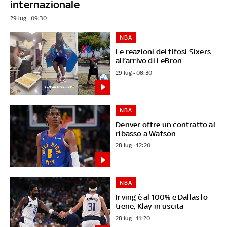
internazionale
29 lug - 09:30
NBA
Le reazioni dei tifosi Sixers
all’arrivo di LeBron
29 lug - 08:30
NBA
Denver offre un contratto al
ribasso a Watson
28 lug - 12:20
NBA
Irving è al 100% e Dallas lo
tiene, Klay in uscita
28 lug - 11:20