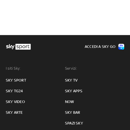
ACCEDI A SKY GO
I siti Sky:
Servizi:
SKY SPORT
SKY TV
SKY TG24
SKY APPS
SKY VIDEO
NOW
SKY ARTE
SKY BAR
SPAZI SKY