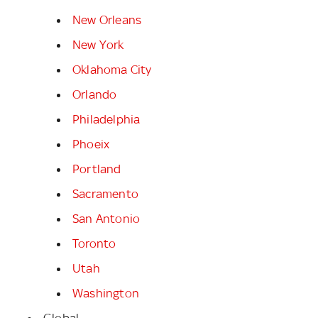
New Orleans
New York
Oklahoma City
Orlando
Philadelphia
Phoeix
Portland
Sacramento
San Antonio
Toronto
Utah
Washington
Global