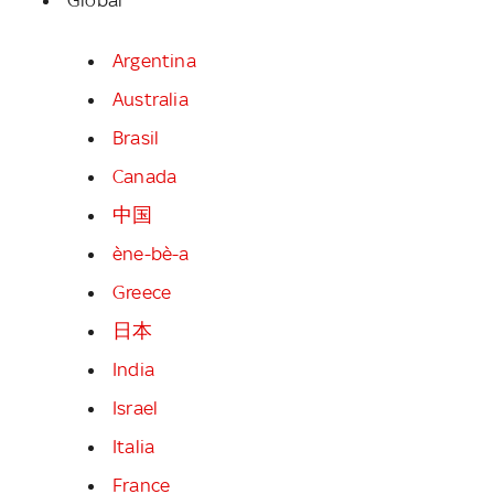
Argentina
Australia
Brasil
Canada
中国
ène-bè-a
Greece
日本
India
Israel
Italia
France