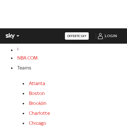
LOGIN
OFFERTE SKY
NBA.COM
Teams
Atlanta
Boston
Brooklin
Charlotte
Chicago