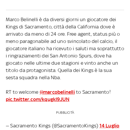
Marco Belinelli è da diversi giorni un giocatore dei
Kings di Sacramento, città della California dove è
arrivato da meno di 24 ore. Free agent, status più o
meno paragonabile ad uno svincolato del calcio, il
giocatore italiano ha ricevuto i saluti ma soprattutto
i ringraziamenti dei San Antonio Spurs, dove ha
giocato nelle ultime due stagioni e vinto anche un
titolo da protagonista. Quella dei Kings è la sua
sesta squadra nella Nba.
RT to welcome
@marcobelinelli
to Sacramento!
pic.twitter.com/kqugkl9JUN
PUBBLICITÀ
— Sacramento Kings (@SacramentoKings)
14 Luglio