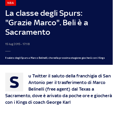
NBA
La classe degli Spurs:
"Grazie Marco". Beli è a
Sacramento
15 lug 2015 - 17:18
Il saluto degli Spurs a Marco Belinelli, che nella prossima stagione giocherà con i Kings
S
u Twitter il saluto della franchigia di San
Antonio per il trasferimento di Marco
Belinelli (free agent) dal Texas a
Sacramento, dove è arivato da poche ore e giocherà
con i Kings di coach George Karl