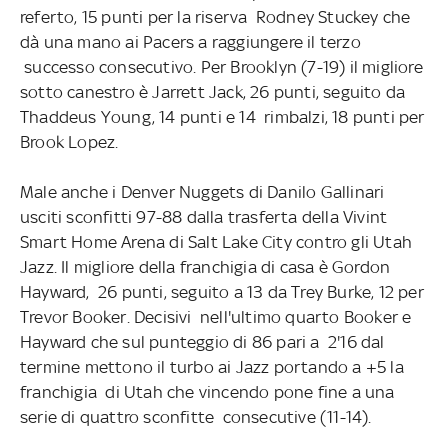
referto, 15 punti per la riserva Rodney Stuckey che
dà una mano ai Pacers a raggiungere il terzo
successo consecutivo. Per Brooklyn (7-19) il migliore
sotto canestro è Jarrett Jack, 26 punti, seguito da
Thaddeus Young, 14 punti e 14 rimbalzi, 18 punti per
Brook Lopez.
Male anche i Denver Nuggets di Danilo Gallinari
usciti sconfitti 97-88 dalla trasferta della Vivint
Smart Home Arena di Salt Lake City contro gli Utah
Jazz. Il migliore della franchigia di casa è Gordon
Hayward, 26 punti, seguito a 13 da Trey Burke, 12 per
Trevor Booker. Decisivi nell'ultimo quarto Booker e
Hayward che sul punteggio di 86 pari a 2'16 dal
termine mettono il turbo ai Jazz portando a +5 la
franchigia di Utah che vincendo pone fine a una
serie di quattro sconfitte consecutive (11-14).