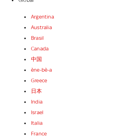
Argentina
Australia
Brasil
Canada
中国
ène-bè-a
Greece
日本
India
Israel
Italia
France