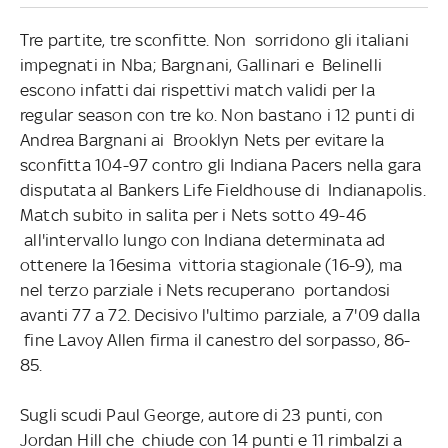
Tre partite, tre sconfitte. Non sorridono gli italiani
impegnati in Nba; Bargnani, Gallinari e Belinelli
escono infatti dai rispettivi match validi per la
regular season con tre ko. Non bastano i 12 punti di
Andrea Bargnani ai Brooklyn Nets per evitare la
sconfitta 104-97 contro gli Indiana Pacers nella gara
disputata al Bankers Life Fieldhouse di Indianapolis.
Match subito in salita per i Nets sotto 49-46
all'intervallo lungo con Indiana determinata ad
ottenere la 16esima vittoria stagionale (16-9), ma
nel terzo parziale i Nets recuperano portandosi
avanti 77 a 72. Decisivo l'ultimo parziale, a 7'09 dalla
fine Lavoy Allen firma il canestro del sorpasso, 86-
85.
Sugli scudi Paul George, autore di 23 punti, con
Jordan Hill che chiude con 14 punti e 11 rimbalzi a