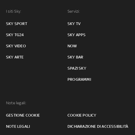
I siti Sky:
Servizi:
SKY SPORT
SKY TV
SKY TG24
SKY APPS
SKY VIDEO
NOW
SKY ARTE
SKY BAR
SPAZI SKY
PROGRAMMI
Note legali:
GESTIONE COOKIE
COOKIE POLICY
NOTE LEGALI
DICHIARAZIONE DI ACCESSIBILITÀ