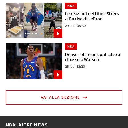
NBA
Le reazioni dei tifosi Sixers
all’arrivo di LeBron
29 lug - 08:30
NBA
Denver offre un contratto al
ribasso a Watson
28 lug - 12:20
VAI ALLA SEZIONE
NBA: ALTRE NEWS