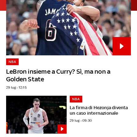
NBA
LeBron insieme a Curry? Sì, ma non a
Golden State
29 lug - 12:15
NBA
La firma di Hezonja diventa
un caso internazionale
29 lug - 09:30