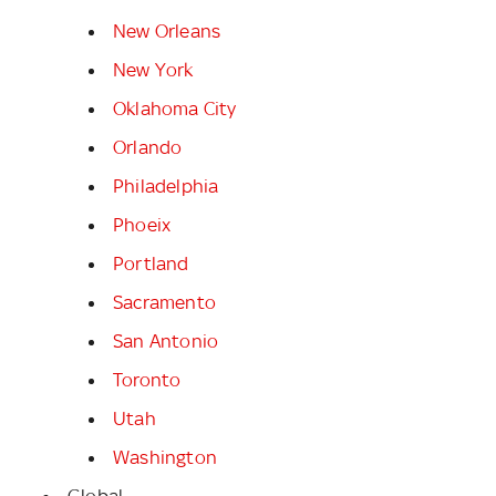
New Orleans
New York
Oklahoma City
Orlando
Philadelphia
Phoeix
Portland
Sacramento
San Antonio
Toronto
Utah
Washington
Global