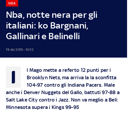
NBA
Nba, notte nera per gli
italiani: ko Bargnani,
Gallinari e Belinelli
19 dic 2015 - 10:12
I
l Mago mette a referto 12 punti per i
Brooklyn Nets, ma arriva la la sconfitta
104-97 contro gli Indiana Pacers. Male
anche i Denver Nuggets del Gallo, battuti 97-88 a
Salt Lake City contro i Jazz. Non va meglio a Beli:
Minnesota supera i Kings 99-95