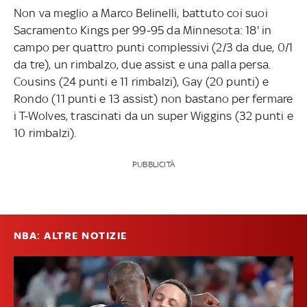
Non va meglio a Marco Belinelli, battuto coi suoi
Sacramento Kings per 99-95 da Minnesota: 18' in
campo per quattro punti complessivi (2/3 da due, 0/1
da tre), un rimbalzo, due assist e una palla persa.
Cousins (24 punti e 11 rimbalzi), Gay (20 punti) e
Rondo (11 punti e 13 assist) non bastano per fermare
i T-Wolves, trascinati da un super Wiggins (32 punti e
10 rimbalzi).
PUBBLICITÀ
NBA: ALTRE NOTIZIE