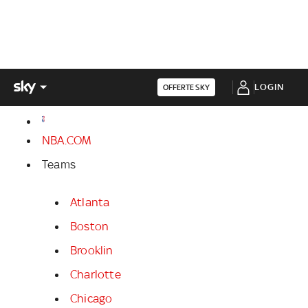
LOGIN
OFFERTE SKY
NBA.COM
Teams
Atlanta
Boston
Brooklin
Charlotte
Chicago