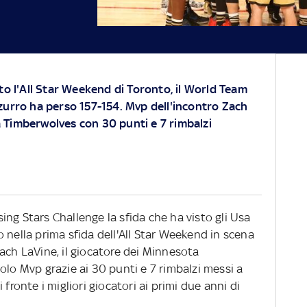
rto l'All Star Weekend di Toronto, il World Team
zurro ha perso 157-154. Mvp dell'incontro Zach
 Timberwolves con 30 punti e 7 rimbalzi
ising Stars Challenge la sfida che ha visto gli Usa
 nella prima sfida dell'All Star Weekend in scena
ach LaVine, il giocatore dei Minnesota
olo Mvp grazie ai 30 punti e 7 rimbalzi messi a
fronte i migliori giocatori ai primi due anni di