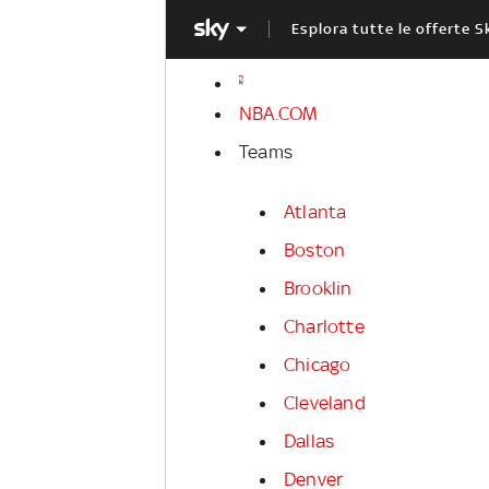
Esplora tutte le offerte S
NBA.COM
Teams
Atlanta
Boston
Brooklin
Charlotte
Chicago
Cleveland
Dallas
Denver