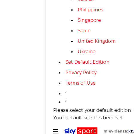
Philippines
Singapore
Spain
United Kingdom
Ukraine
Set Default Edition
Privacy Policy
Terms of Use
Please select your default edition
Your default site has been set
In evidenza:
RI