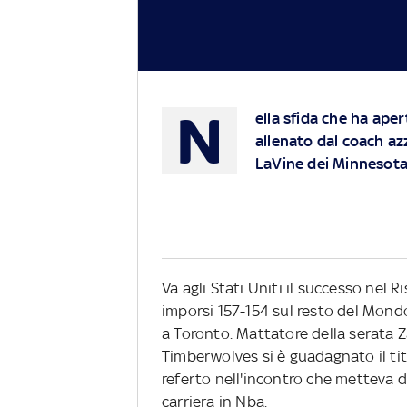
N
ella sfida che ha ape
allenato dal coach az
LaVine dei Minnesota
Va agli Stati Uniti il successo nel R
imporsi 157-154 sul resto del Mondo
a Toronto. Mattatore della serata Z
Timberwolves si è guadagnato il tit
referto nell'incontro che metteva di 
carriera in Nba.