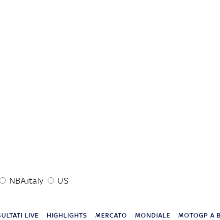
NBA.italy
US
SULTATI LIVE
HIGHLIGHTS
MERCATO
MONDIALE
MOTOGP A 