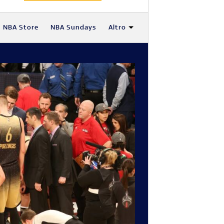
NBA Store
NBA Sundays
Altro