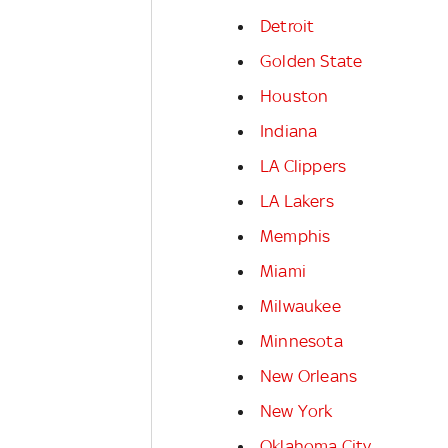
Detroit
Golden State
Houston
Indiana
LA Clippers
LA Lakers
Memphis
Miami
Milwaukee
Minnesota
New Orleans
New York
Oklahoma City