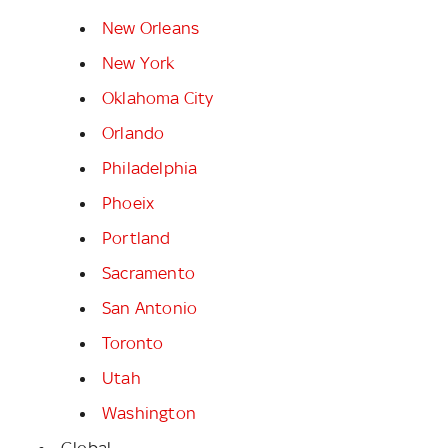
New Orleans
New York
Oklahoma City
Orlando
Philadelphia
Phoeix
Portland
Sacramento
San Antonio
Toronto
Utah
Washington
Global