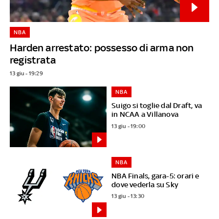
NBA
Harden arrestato: possesso di arma non
registrata
13 giu - 19:29
NBA
Suigo si toglie dal Draft, va
in NCAA a Villanova
13 giu - 19:00
NBA
NBA Finals, gara-5: orari e
dove vederla su Sky
13 giu - 13:30