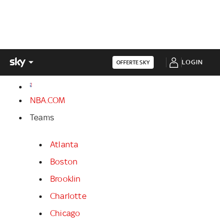
LOGIN
OFFERTE SKY
NBA.COM
Teams
Atlanta
Boston
Brooklin
Charlotte
Chicago