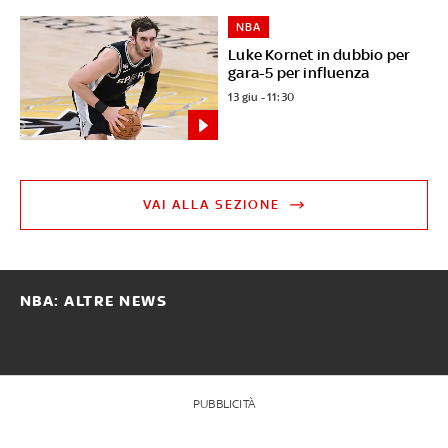
NBA
Luke Kornet in dubbio per
gara-5 per influenza
13 giu - 11:30
VAI ALLA SEZIONE
NBA: ALTRE NEWS
PUBBLICITÀ