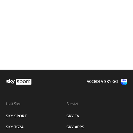
ACCEDI A SKY GO
I siti Sky:
Servizi:
SKY SPORT
SKY TV
SKY TG24
SKY APPS