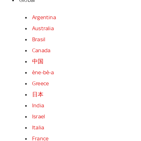
Argentina
Australia
Brasil
Canada
中国
ène-bè-a
Greece
日本
India
Israel
Italia
France