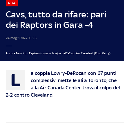
NBA
Cavs, tutto da rifare: pari
dei Raptors in Gara -4
24 mag 2016 - 09:26
Ancora Toronto: i Raptors trovano il colpo del 2-2 contro Cleveland (Foto Getty)
L
a coppia Lowry-DeRozan con 67 punti
complessivi mette le ali a Toronto, che
alla Air Canada Center trova il colpo del
2-2 contro Cleveland