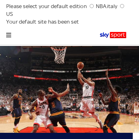
Please select your default edition
NBA.italy
US
Your default site has been set