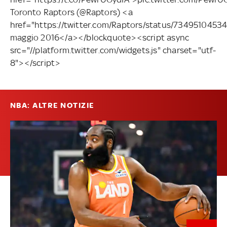
Toronto Raptors (@Raptors) <a
href="https://twitter.com/Raptors/status/7349510453
maggio 2016</a></blockquote><script async
src="//platform.twitter.com/widgets.js" charset="utf-
8"></script>
NBA: ALTRE NOTIZIE