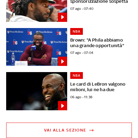
sponsorizzazione sospetta
07 ago - 07:40
NBA
Brown: "A Phila abbiamo
una grande opportunità"
07 ago - 07:04
NBA
Le card di LeBron valgono
milioni, lui ne ha due
06 ago - 11:38
VAI ALLA SEZIONE