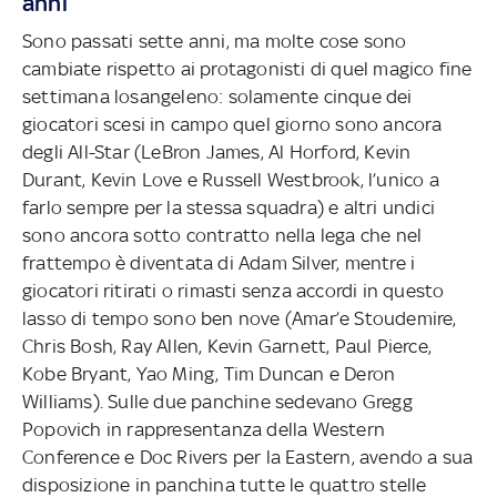
anni
Sono passati sette anni, ma molte cose sono
cambiate rispetto ai protagonisti di quel magico fine
settimana losangeleno: solamente cinque dei
giocatori scesi in campo quel giorno sono ancora
degli All-Star (LeBron James, Al Horford, Kevin
Durant, Kevin Love e Russell Westbrook, l’unico a
farlo sempre per la stessa squadra) e altri undici
sono ancora sotto contratto nella lega che nel
frattempo è diventata di Adam Silver, mentre i
giocatori ritirati o rimasti senza accordi in questo
lasso di tempo sono ben nove (Amar’e Stoudemire,
Chris Bosh, Ray Allen, Kevin Garnett, Paul Pierce,
Kobe Bryant, Yao Ming, Tim Duncan e Deron
Williams). Sulle due panchine sedevano Gregg
Popovich in rappresentanza della Western
Conference e Doc Rivers per la Eastern, avendo a sua
disposizione in panchina tutte le quattro stelle