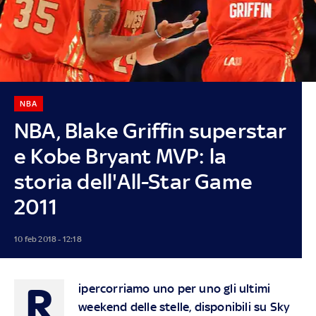
NBA
NBA, Blake Griffin superstar
e Kobe Bryant MVP: la
storia dell'All-Star Game
2011
10 feb 2018 - 12:18
R
ipercorriamo uno per uno gli ultimi
weekend delle stelle, disponibili su Sky