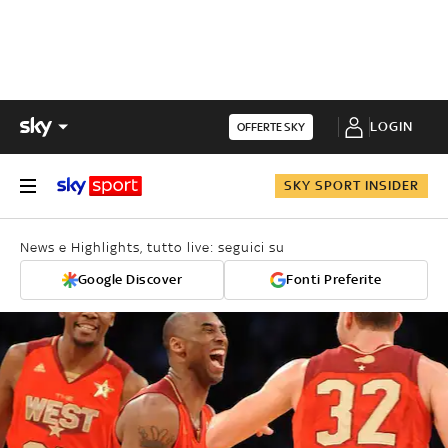
LOGIN
OFFERTE SKY
SKY SPORT INSIDER
News e Highlights, tutto live: seguici su
Google Discover
Fonti Preferite