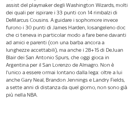
assist del playmaker degli Washington Wizards, molti
dei quali per ispirare i 33 punti con 14 rimbalzi di
DeMarcus Cousins. A guidare i sophomore invece
furono i 30 punti di James Harden, losangeleno doc
che ci teneva in particolar modo a fare bene davanti
ad amici e parenti (con una barba ancora a
lunghezze accettabili), ma anche i 28+15 di DeJuan
Blair dei San Antonio Spurs, che oggi gioca in
Argentina per il San Lorenzo de Almagro. Non è
l’unico a essere ormai lontano dalla lega: oltre a lui
anche Gary Neal, Brandon Jennings e Landry Fields,
a sette anni di distanza da quel giorno, non sono già
più nella NBA.