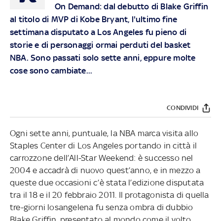
On Demand: dal debutto di Blake Griffin
al titolo di MVP di Kobe Bryant, l'ultimo fine
settimana disputato a Los Angeles fu pieno di
storie e di personaggi ormai perduti del basket
NBA. Sono passati solo sette anni, eppure molte
cose sono cambiate...
CONDIVIDI
Ogni sette anni, puntuale, la NBA marca visita allo
Staples Center di Los Angeles portando in città il
carrozzone dell’All-Star Weekend: è successo nel
2004 e accadrà di nuovo quest’anno, e in mezzo a
queste due occasioni c’è stata l’edizione disputata
tra il 18 e il 20 febbraio 2011. Il protagonista di quella
tre-giorni losangelena fu senza ombra di dubbio
Blake Griffin, presentato al mondo come il volto