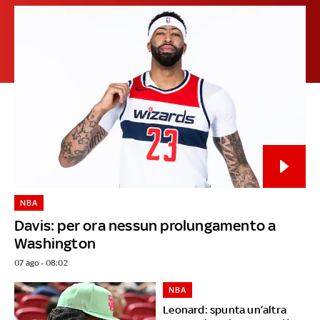
NBA
Davis: per ora nessun prolungamento a
Washington
07 ago - 08:02
NBA
Leonard: spunta un’altra