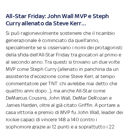
All-Star Friday: John Wall MVP e Steph
Curry allenato da Steve Kerr…
Si può ragionevolmente sostenere che il ricambio
generazionale è cominciato da quell’anno,
specialmente se si osservano i nomi dei protagonisti
della sfida dell’All-Star Friday tra giocatori al primo e
al secondo anno. Tra questi si trovano un due volte
MVP come Steph Curry (allenato in panchina da un
assistente d’eccezione come Steve Kerr, al tempo
commentatore per TNT: chi avrebbe mai detto che
quattro anni dopo...), ma anche All-Star come
DeMarcus Cousins, John Wall, DeMar DeRozan e
James Harden, oltre al già citato Griffin. A portare a
casa vittoria e premio di MVP fu John Wall, leader dei
rookie capaci di vincere 148 a 140 contro i
sophomore grazie ai 12 punti e a soprattutto i 22