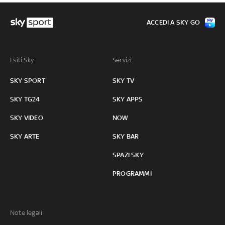
ACCEDI A SKY GO
I siti Sky:
Servizi:
SKY SPORT
SKY TV
SKY TG24
SKY APPS
SKY VIDEO
NOW
SKY ARTE
SKY BAR
SPAZI SKY
PROGRAMMI
Note legali: