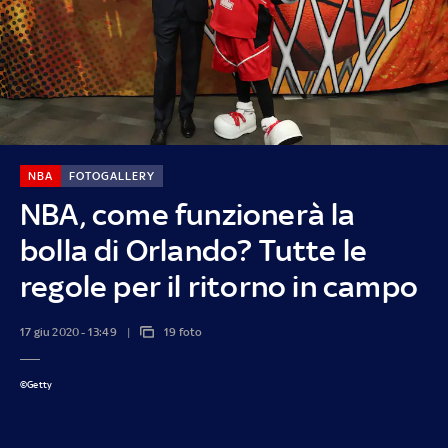
NBA
FOTOGALLERY
NBA, come funzionerà la
bolla di Orlando? Tutte le
regole per il ritorno in campo
17 giu 2020 - 13:49
19 foto
©Getty