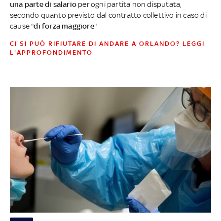
una parte di salario
per ogni partita non disputata,
secondo quanto previsto dal contratto collettivo in caso di
cause "
di forza maggiore
"
CI SI PUÒ RIFIUTARE DI ANDARE A ORLANDO? LEGGI
L'APPROFONDIMENTO