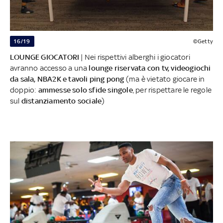
16/19
©Getty
LOUNGE GIOCATORI
| Nei rispettivi alberghi i giocatori
avranno accesso a una
lounge riservata con tv, videogiochi
da sala, NBA2K e tavoli ping pong
(ma è vietato giocare in
doppio:
ammesse solo sfide singole
, per rispettare le regole
sul
distanziamento sociale
)