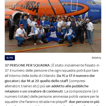
6/19
©Getty
37 PERSONE PER SQUADRA
| È stato inizialmente fissato in
37 il numero delle persone che ogni squadra potrà portare
all’interno della bolla di Orlando.
Da 15 a 17 il numero dei
giocatori
,
dai 18 ai 20 quello dello staff
(compresi
allenatori, trainer, etc) più
un addetto alle pubbliche
relazioni
e
un creatore di contenuti
. La composizione (e il
numero totale) delle persone ammesse potrà variare per le
squadre che faranno strada nei playoff:
due persone in più