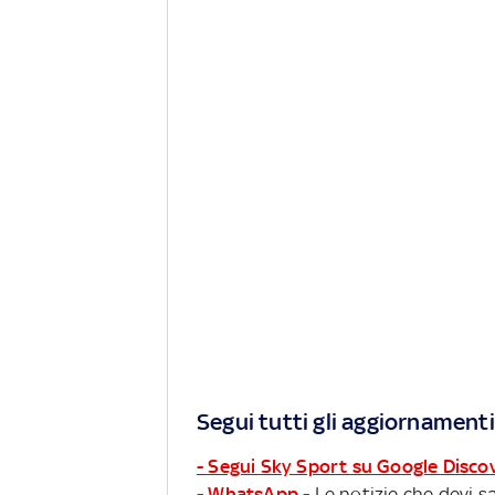
Segui tutti gli aggiornamenti
- Segui Sky Sport su Google Disco
- WhatsApp -
Le notizie che devi sa