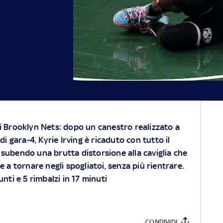
 i Brooklyn Nets: dopo un canestro realizzato a
 gara-4, Kyrie Irving è ricaduto con tutto il
 subendo una brutta distorsione alla caviglia che
e a tornare negli spogliatoi, senza più rientrare.
nti e 5 rimbalzi in 17 minuti
CONDIVIDI