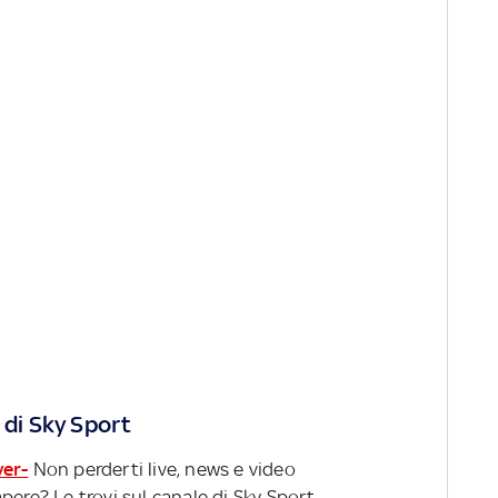
 di Sky Sport
ver-
Non perderti live, news e video
pere? Le trovi sul canale di Sky Sport