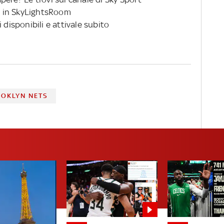
 in SkyLightsRoom
 disponibili e attivale subito
OKLYN NETS