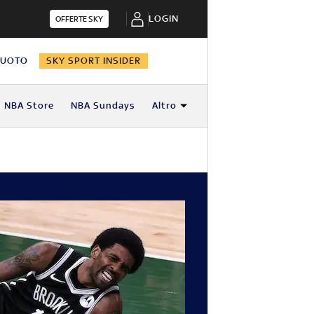
LOGIN
OFFERTE SKY
NUOTO
SKY SPORT INSIDER
NBA Store
NBA Sundays
Altro