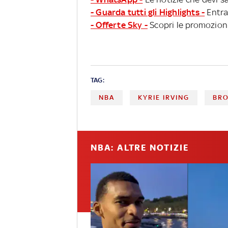
- Guarda tutti gli Highlights -
Entra
- Offerte Sky -
Scopri le promozioni
TAG:
NBA
KYRIE IRVING
BRO
NBA: ALTRE NOTIZIE