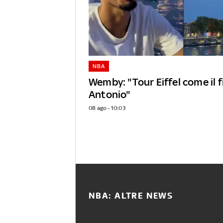
NBA
Wemby: "Tour Eiffel come il 
Antonio"
08 ago - 10:03
NBA: ALTRE NEWS