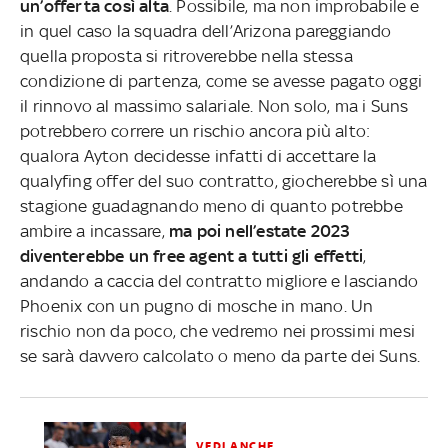
un’offerta così alta
. Possibile, ma non improbabile e
in quel caso la squadra dell’Arizona pareggiando
quella proposta si ritroverebbe nella stessa
condizione di partenza, come se avesse pagato oggi
il rinnovo al massimo salariale. Non solo, ma i Suns
potrebbero correre un rischio ancora più alto:
qualora Ayton decidesse infatti di accettare la
qualyfing offer del suo contratto, giocherebbe sì una
stagione guadagnando meno di quanto potrebbe
ambire a incassare,
ma poi nell’estate 2023
diventerebbe un free agent a tutti gli effetti
,
andando a caccia del contratto migliore e lasciando
Phoenix con un pugno di mosche in mano. Un
rischio non da poco, che vedremo nei prossimi mesi
se sarà davvero calcolato o meno da parte dei Suns.
VEDI ANCHE