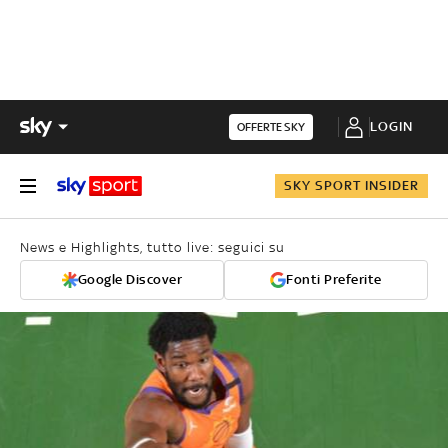
LOGIN
OFFERTE SKY
SKY SPORT INSIDER
News e Highlights, tutto live: seguici su
Google Discover
Fonti Preferite