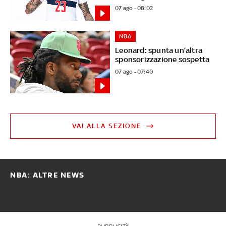
07 ago - 08:02
NBA
Leonard: spunta un’altra
sponsorizzazione sospetta
07 ago - 07:40
VAI ALLA SEZIONE
NBA: ALTRE NEWS