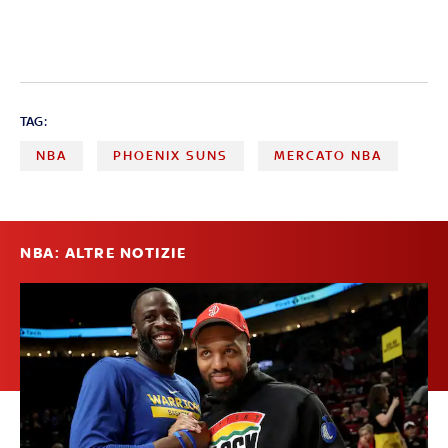
TAG:
NBA
PHOENIX SUNS
MERCATO NBA
NBA: ALTRE NOTIZIE