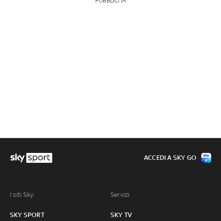
PUBBLICITÀ
ACCEDI A SKY GO
I siti Sky:
Servizi:
SKY SPORT
SKY TV