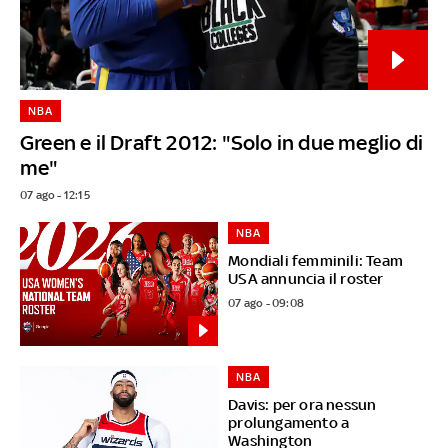
NBA
Green e il Draft 2012: "Solo in due meglio di
me"
07 ago - 12:15
NBA
Mondiali femminili: Team
USA annuncia il roster
07 ago - 09:08
NBA
Davis: per ora nessun
prolungamento a
Washington