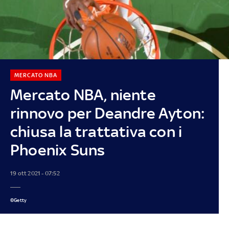
MERCATO NBA
Mercato NBA, niente
rinnovo per Deandre Ayton:
chiusa la trattativa con i
Phoenix Suns
19 ott 2021 - 07:52
©Getty