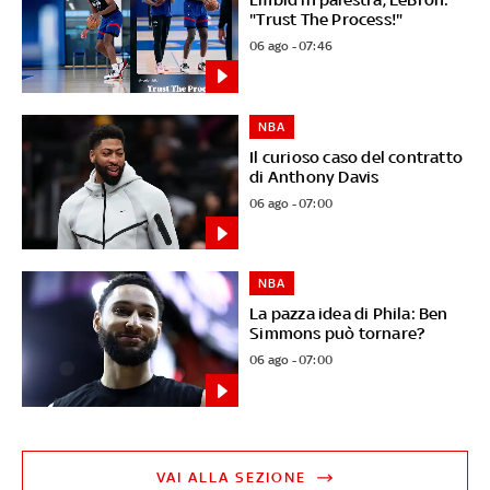
"Trust The Process!"
06 ago - 07:46
NBA
Il curioso caso del contratto
di Anthony Davis
06 ago - 07:00
NBA
La pazza idea di Phila: Ben
Simmons può tornare?
06 ago - 07:00
VAI ALLA SEZIONE