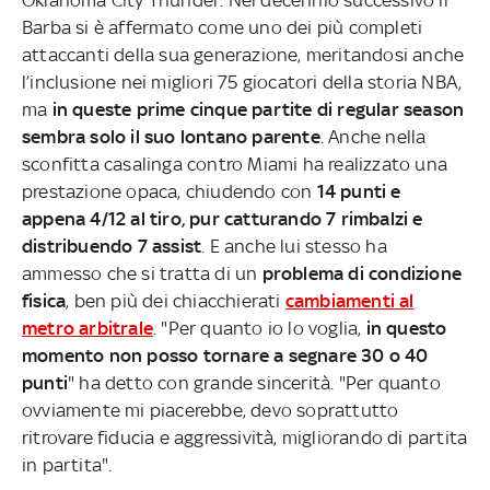
Barba si è affermato come uno dei più completi
attaccanti della sua generazione, meritandosi anche
l’inclusione nei migliori 75 giocatori della storia NBA,
ma
in queste prime cinque partite di regular season
sembra solo il suo lontano parente
. Anche nella
sconfitta casalinga contro Miami ha realizzato una
prestazione opaca, chiudendo con
14 punti e
appena 4/12 al tiro, pur catturando 7 rimbalzi e
distribuendo 7 assist
. E anche lui stesso ha
ammesso che si tratta di un
problema di condizione
fisica
, ben più dei chiacchierati
cambiamenti al
metro arbitrale
. "Per quanto io lo voglia,
in questo
momento non posso tornare a segnare 30 o 40
punti
" ha detto con grande sincerità. "Per quanto
ovviamente mi piacerebbe, devo soprattutto
ritrovare fiducia e aggressività, migliorando di partita
in partita".