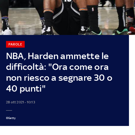
PAROLE
NBA, Harden ammette le
difficoltà: "Ora come ora
non riesco a segnare 30 o
40 punti"
28 ott 2021 - 10:13
©Getty