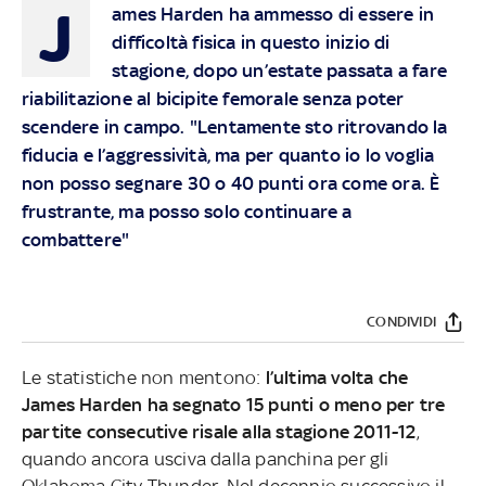
J
ames Harden ha ammesso di essere in
difficoltà fisica in questo inizio di
stagione, dopo un’estate passata a fare
riabilitazione al bicipite femorale senza poter
scendere in campo. "Lentamente sto ritrovando la
fiducia e l’aggressività, ma per quanto io lo voglia
non posso segnare 30 o 40 punti ora come ora. È
frustrante, ma posso solo continuare a
combattere"
CONDIVIDI
Le statistiche non mentono:
l’ultima volta che
James Harden ha segnato 15 punti o meno per tre
partite consecutive risale alla stagione 2011-12
,
quando ancora usciva dalla panchina per gli
Oklahoma City Thunder. Nel decennio successivo il