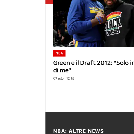
NBA
Green e il Draft 2012: "Solo 
di me"
07 ago - 12:15
NBA: ALTRE NEWS