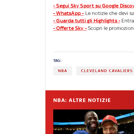
- Segui Sky Sport su Google Disco
- WhatsApp -
Le notizie che devi sa
- Guarda tutti gli Highlights -
Entra
- Offerte Sky -
Scopri le promozioni
TAG:
NBA
CLEVELAND CAVALIERS
NBA: ALTRE NOTIZIE