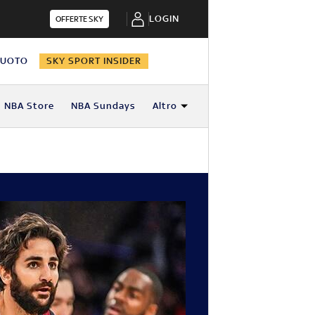
LOGIN
OFFERTE SKY
NUOTO
SKY SPORT INSIDER
NBA Store
NBA Sundays
Altro