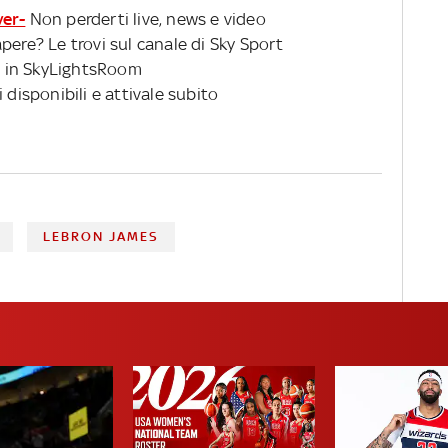
ver-
Non perderti live, news e video
pere? Le trovi sul canale di Sky Sport
 in SkyLightsRoom
 disponibili e attivale subito
LEBRON JAMES