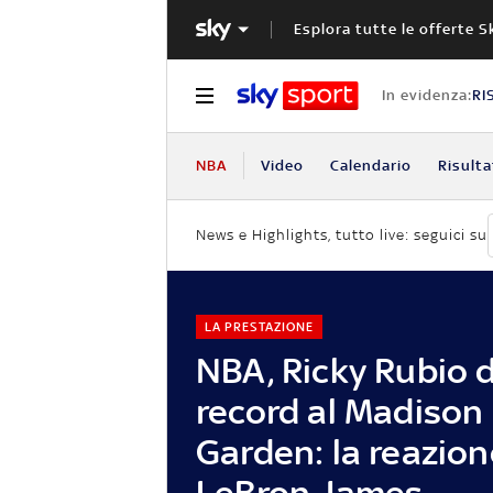
Esplora tutte le offerte S
In evidenza:
RI
NBA
Video
Calendario
Risulta
News e Highlights, tutto live: seguici su
LA PRESTAZIONE
NBA, Ricky Rubio 
record al Madison
Garden: la reazion
LeBron James