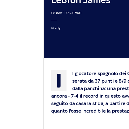
08 nov 2021 - 07:40
©Getty
I
l giocatore spagnolo dei 
serata da 37 punti e 8/9 
dalla panchina: una pres
ancora - 7-4 il record in questo av
seguito da casa la sfida, a partir
quanto fosse incredibile la prest