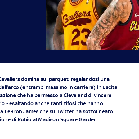
Cavaliers domina sul parquet, regalandosi una
dall’arco (entrambi massimo in carriera) in uscita
tazione che ha permesso a Cleveland di vincere
vio - esaltando anche tanti tifosi che hanno
e da LeBron James che su Twitter ha sottolineato
azione di Rubio al Madison Square Garden