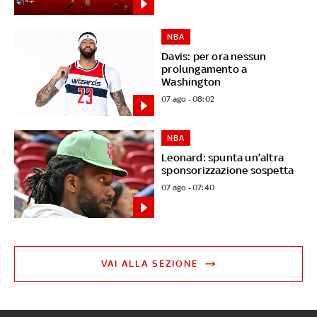
NBA
Davis: per ora nessun
prolungamento a
Washington
07 ago - 08:02
NBA
Leonard: spunta un’altra
sponsorizzazione sospetta
07 ago - 07:40
VAI ALLA SEZIONE