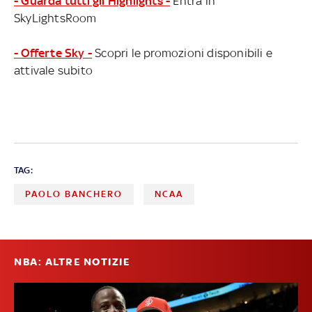
- Guarda tutti gli Highlights -
Entra in
SkyLightsRoom
- Offerte Sky -
Scopri le promozioni disponibili e
attivale subito
TAG:
PAOLO BANCHERO
NCAA
NBA: ALTRE NOTIZIE