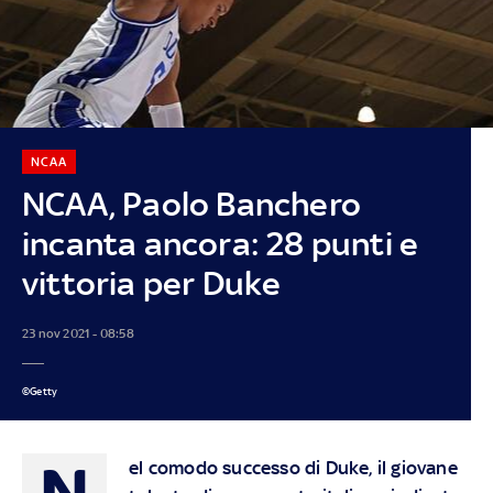
NCAA
NCAA, Paolo Banchero
incanta ancora: 28 punti e
vittoria per Duke
23 nov 2021 - 08:58
©Getty
N
el comodo successo di Duke, il giovane