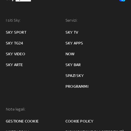
I siti Sky:
Servizi:
SKY SPORT
SKY TV
SKY TG24
SKY APPS
SKY VIDEO
NOW
SKY ARTE
SKY BAR
SPAZI SKY
PROGRAMMI
Note legali:
GESTIONE COOKIE
COOKIE POLICY