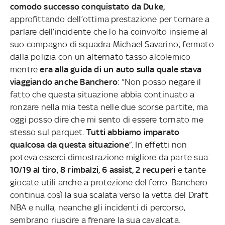
comodo successo conquistato da Duke,
approfittando dell’ottima prestazione per tornare a
parlare dell’incidente che lo ha coinvolto insieme al
suo compagno di squadra Michael Savarino; fermato
dalla polizia con un alternato tasso alcolemico
mentre
era alla guida di un auto sulla quale stava
viaggiando anche Banchero
: “Non posso negare il
fatto che questa situazione abbia continuato a
ronzare nella mia testa nelle due scorse partite, ma
oggi posso dire che mi sento di essere tornato me
stesso sul parquet.
Tutti abbiamo imparato
qualcosa da questa situazione
”. In effetti non
poteva esserci dimostrazione migliore da parte sua:
10/19 al tiro, 8 rimbalzi, 6 assist, 2 recuperi
e tante
giocate utili anche a protezione del ferro. Banchero
continua così la sua scalata verso la vetta del Draft
NBA e nulla, neanche gli incidenti di percorso,
sembrano riuscire a frenare la sua cavalcata.