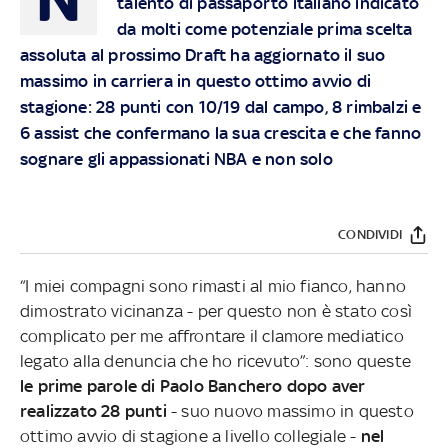
talento di passaporto italiano indicato
da molti come potenziale prima scelta
assoluta al prossimo Draft ha aggiornato il suo
massimo in carriera in questo ottimo avvio di
stagione: 28 punti con 10/19 dal campo, 8 rimbalzi e
6 assist che confermano la sua crescita e che fanno
sognare gli appassionati NBA e non solo
CONDIVIDI
“I miei compagni sono rimasti al mio fianco, hanno
dimostrato vicinanza - per questo non è stato così
complicato per me affrontare il clamore mediatico
legato alla denuncia che ho ricevuto”: sono queste
le prime parole di Paolo Banchero dopo aver
realizzato 28 punti
- suo nuovo massimo in questo
ottimo avvio di stagione a livello collegiale -
nel